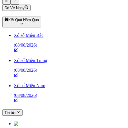
Dò Vé Ngay
Kết Quả Hôm Qua
Xổ số Miền Bắc
(
08/08/2026
)
Xổ số Miền Trung
(
08/08/2026
)
Xổ số Miền Nam
(
08/08/2026
)
Tin tức