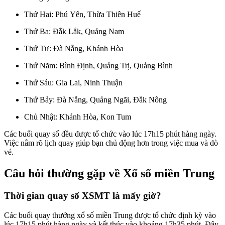
Thứ Hai: Phú Yên, Thừa Thiên Huế
Thứ Ba: Đắk Lắk, Quảng Nam
Thứ Tư: Đà Nẵng, Khánh Hòa
Thứ Năm: Bình Định, Quảng Trị, Quảng Bình
Thứ Sáu: Gia Lai, Ninh Thuận
Thứ Bảy: Đà Nẵng, Quảng Ngãi, Đắk Nông
Chủ Nhật: Khánh Hòa, Kon Tum
Các buổi quay số đều được tổ chức vào lúc 17h15 phút hàng ngày.
Việc nắm rõ lịch quay giúp bạn chủ động hơn trong việc mua và dò
vé.
Câu hỏi thường gặp về Xổ số miền Trung
Thời gian quay số XSMT là mấy giờ?
Các buổi quay thưởng xổ số miền Trung được tổ chức định kỳ vào
lúc 17h15 phút hàng ngày và kết thúc vào khoảng 17h35 phút. Đây