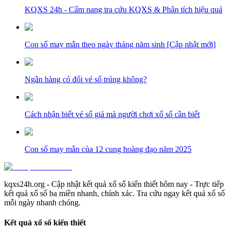
KQXS 24h - Cẩm nang tra cứu KQXS & Phân tích hiệu quả
Con số may mắn theo ngày tháng năm sinh [Cập nhật mới]
Ngân hàng có đổi vé số trúng không?
Cách nhận biết vé số giả mà người chơi xổ số cần biết
Con số may mắn của 12 cung hoàng đạo năm 2025
kqxs24h.org - Cập nhật kết quả xổ số kiến thiết hôm nay - Trực tiếp
kết quả xổ số ba miền nhanh, chính xác. Tra cứu ngay kết quả xổ số
mỗi ngày nhanh chóng.
Kết quả xổ số kiến thiết