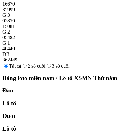
16670
35999
G.3
62856
15081
G.2
05482
G.1
40440
ĐB
362449
Tất cả
2 số cuối
3 số cuối
Bảng loto miền nam
/
Lô tô XSMN
Thứ năm
Đầu
Lô tô
Đuôi
Lô tô