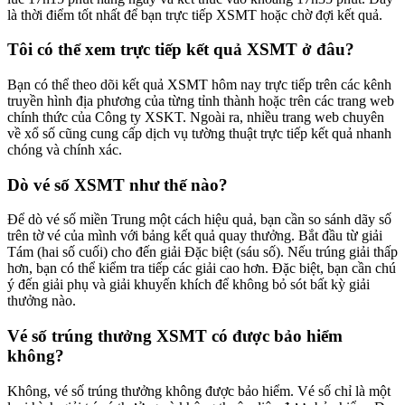
là thời điểm tốt nhất để bạn trực tiếp XSMT hoặc chờ đợi kết quả.
Tôi có thể xem trực tiếp kết quả XSMT ở đâu?
Bạn có thể theo dõi kết quả XSMT hôm nay trực tiếp trên các kênh
truyền hình địa phương của từng tỉnh thành hoặc trên các trang web
chính thức của Công ty XSKT. Ngoài ra, nhiều trang web chuyên
về xổ số cũng cung cấp dịch vụ tường thuật trực tiếp kết quả nhanh
chóng và chính xác.
Dò vé số XSMT như thế nào?
Để dò vé số miền Trung một cách hiệu quả, bạn cần so sánh dãy số
trên tờ vé của mình với bảng kết quả quay thưởng. Bắt đầu từ giải
Tám (hai số cuối) cho đến giải Đặc biệt (sáu số). Nếu trúng giải thấp
hơn, bạn có thể kiểm tra tiếp các giải cao hơn. Đặc biệt, bạn cần chú
ý đến giải phụ và giải khuyến khích để không bỏ sót bất kỳ giải
thưởng nào.
Vé số trúng thưởng XSMT có được bảo hiểm
không?
Không, vé số trúng thưởng không được bảo hiểm. Vé số chỉ là một