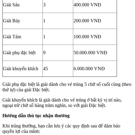
Giải Sáu
3
400.000 VNĐ
Giải Bảy
1
200.000 VNĐ
Giải Tám
1
100.000 VNĐ
Giải phụ đặc biệt
9
50.000.000 VNĐ
Giải khuyến khích
45
6.000.000 VNĐ
Giải phụ đặc biệt là giải dành cho vé trúng 5 chữ số cuối cùng (theo
thứ tự) của giải Đặc biệt.
Giải khuyến khích là giải dành cho vé trúng ở bất kỳ vị trí nào,
ngoại trừ chữ số hàng trăm nghìn, so với giải Đặc biệt.
Hướng dẫn thủ tục nhận thưởng
Khi trúng thưởng, bạn cần lưu ý các quy định sau để đảm bảo
quyền lợi của mình: