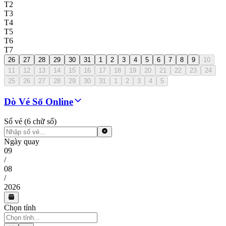
T2
T3
T4
T5
T6
T7
26
27
28
29
30
31
1
2
3
4
5
6
7
8
9
10
11
12
13
14
15
16
17
18
19
20
21
22
23
24
25
26
27
28
29
30
31
1
2
3
4
5
Dò Vé Số Online
Số vé (6 chữ số)
Ngày quay
09
/
08
/
2026
Chọn tỉnh