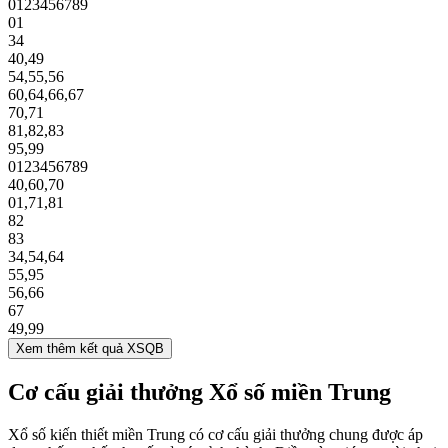
0
1
2
3
4
5
6
7
8
9
01
34
40
,
49
54
,
55
,
56
60
,
64
,
66
,
67
70
,
71
81
,
82
,
83
95
,
99
0
1
2
3
4
5
6
7
8
9
40
,
60
,
70
01
,
71
,
81
82
83
34
,
54
,
64
55
,
95
56
,
66
67
49
,
99
Xem thêm kết quả XSQB
Cơ cấu giải thưởng Xổ số miền Trung
Xổ số kiến thiết miền Trung có cơ cấu giải thưởng chung được áp