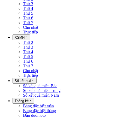
Thứ 3
Thứ 4
Thứ 5
Thứ 6
Thứ 7
Chủ nhật
Trực tiếp
XSMN
Thứ 2
Thứ 3
Thứ 4
Thứ 5
Thứ 6
Thứ 7
Chủ nhật
Trực tiếp
Sổ kết quả
Sổ kết quả miền Bắc
Sổ kết quả miền Trung
Sổ kết quả miền Nam
Thống kê
Bảng đặc biệt tuần
Bảng đặc biệt tháng
Đầu đuôi loto