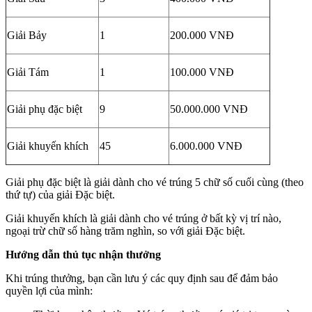
Giải Bảy
1
200.000 VNĐ
Giải Tám
1
100.000 VNĐ
Giải phụ đặc biệt
9
50.000.000 VNĐ
Giải khuyến khích
45
6.000.000 VNĐ
Giải phụ đặc biệt là giải dành cho vé trúng 5 chữ số cuối cùng (theo
thứ tự) của giải Đặc biệt.
Giải khuyến khích là giải dành cho vé trúng ở bất kỳ vị trí nào,
ngoại trừ chữ số hàng trăm nghìn, so với giải Đặc biệt.
Hướng dẫn thủ tục nhận thưởng
Khi trúng thưởng, bạn cần lưu ý các quy định sau để đảm bảo
quyền lợi của mình: