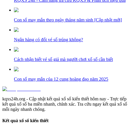
KQXS 24h - Cẩm nang tra cứu KQXS & Phân tích hiệu quả
Con số may mắn theo ngày tháng năm sinh [Cập nhật mới]
Ngân hàng có đổi vé số trúng không?
Cách nhận biết vé số giả mà người chơi xổ số cần biết
Con số may mắn của 12 cung hoàng đạo năm 2025
kqxs24h.org - Cập nhật kết quả xổ số kiến thiết hôm nay - Trực tiếp
kết quả xổ số ba miền nhanh, chính xác. Tra cứu ngay kết quả xổ số
mỗi ngày nhanh chóng.
Kết quả xổ số kiến thiết