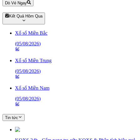
Dò Vé Ngay
Kết Quả Hôm Qua
Xổ số Miền Bắc
(
05/08/2026
)
Xổ số Miền Trung
(
05/08/2026
)
Xổ số Miền Nam
(
05/08/2026
)
Tin tức