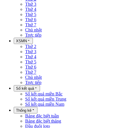
Thứ 3
Thứ 4
Thứ 5
Thứ 6
Thứ 7
Chủ nhật
Trực tiếp
XSMN
Thứ 2
Thứ 3
Thứ 4
Thứ 5
Thứ 6
Thứ 7
Chủ nhật
Trực tiếp
Sổ kết quả
Sổ kết quả miền Bắc
Sổ kết quả miền Trung
Sổ kết quả miền Nam
Thống kê
Bảng đặc biệt tuần
Bảng đặc biệt tháng
Đầu đuôi loto