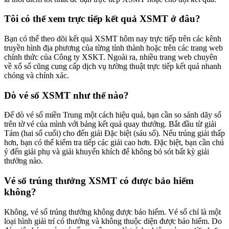
Tôi có thể xem trực tiếp kết quả XSMT ở đâu?
Bạn có thể theo dõi kết quả XSMT hôm nay trực tiếp trên các kênh
truyền hình địa phương của từng tỉnh thành hoặc trên các trang web
chính thức của Công ty XSKT. Ngoài ra, nhiều trang web chuyên
về xổ số cũng cung cấp dịch vụ tường thuật trực tiếp kết quả nhanh
chóng và chính xác.
Dò vé số XSMT như thế nào?
Để dò vé số miền Trung một cách hiệu quả, bạn cần so sánh dãy số
trên tờ vé của mình với bảng kết quả quay thưởng. Bắt đầu từ giải
Tám (hai số cuối) cho đến giải Đặc biệt (sáu số). Nếu trúng giải thấp
hơn, bạn có thể kiểm tra tiếp các giải cao hơn. Đặc biệt, bạn cần chú
ý đến giải phụ và giải khuyến khích để không bỏ sót bất kỳ giải
thưởng nào.
Vé số trúng thưởng XSMT có được bảo hiểm
không?
Không, vé số trúng thưởng không được bảo hiểm. Vé số chỉ là một
loại hình giải trí có thưởng và không thuộc diện được bảo hiểm. Do