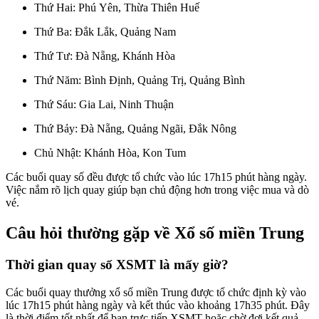
Thứ Hai: Phú Yên, Thừa Thiên Huế
Thứ Ba: Đắk Lắk, Quảng Nam
Thứ Tư: Đà Nẵng, Khánh Hòa
Thứ Năm: Bình Định, Quảng Trị, Quảng Bình
Thứ Sáu: Gia Lai, Ninh Thuận
Thứ Bảy: Đà Nẵng, Quảng Ngãi, Đắk Nông
Chủ Nhật: Khánh Hòa, Kon Tum
Các buổi quay số đều được tổ chức vào lúc 17h15 phút hàng ngày.
Việc nắm rõ lịch quay giúp bạn chủ động hơn trong việc mua và dò
vé.
Câu hỏi thường gặp về Xổ số miền Trung
Thời gian quay số XSMT là mấy giờ?
Các buổi quay thưởng xổ số miền Trung được tổ chức định kỳ vào
lúc 17h15 phút hàng ngày và kết thúc vào khoảng 17h35 phút. Đây
là thời điểm tốt nhất để bạn trực tiếp XSMT hoặc chờ đợi kết quả.