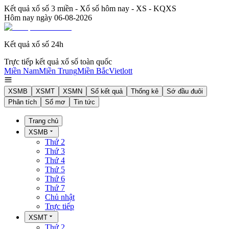
Kết quả xổ số 3 miền - Xổ số hôm nay - XS - KQXS
Hôm nay ngày
06-08-2026
Kết quả xổ số 24h
Trực tiếp kết quả xổ số toàn quốc
Miền Nam
Miền Trung
Miền Bắc
Vietlott
XSMB
XSMT
XSMN
Sổ kết quả
Thống kê
Sớ đầu đuôi
Phân tích
Sổ mơ
Tin tức
Trang chủ
XSMB
Thứ 2
Thứ 3
Thứ 4
Thứ 5
Thứ 6
Thứ 7
Chủ nhật
Trực tiếp
XSMT
Thứ 2