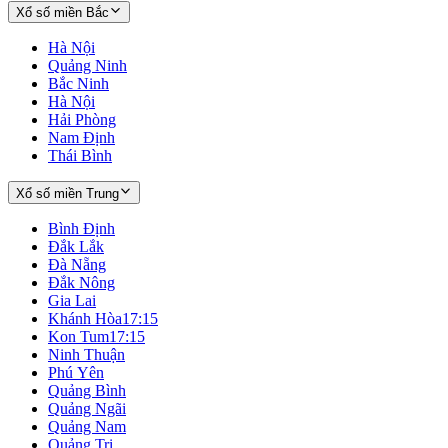
Xổ số miền Bắc
Hà Nội
Quảng Ninh
Bắc Ninh
Hà Nội
Hải Phòng
Nam Định
Thái Bình
Xổ số miền Trung
Bình Định
Đắk Lắk
Đà Nẵng
Đắk Nông
Gia Lai
Khánh Hòa
17:15
Kon Tum
17:15
Ninh Thuận
Phú Yên
Quảng Bình
Quảng Ngãi
Quảng Nam
Quảng Trị