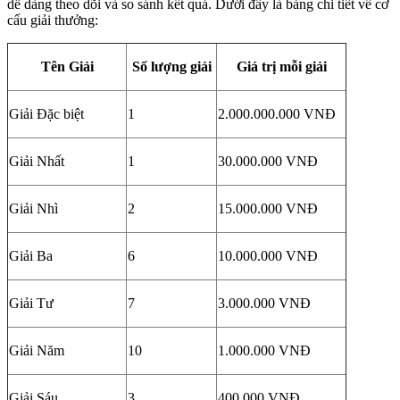
dễ dàng theo dõi và so sánh kết quả. Dưới đây là bảng chi tiết về cơ
cấu giải thưởng:
Tên Giải
Số lượng giải
Giá trị mỗi giải
Giải Đặc biệt
1
2.000.000.000 VNĐ
Giải Nhất
1
30.000.000 VNĐ
Giải Nhì
2
15.000.000 VNĐ
Giải Ba
6
10.000.000 VNĐ
Giải Tư
7
3.000.000 VNĐ
Giải Năm
10
1.000.000 VNĐ
Giải Sáu
3
400.000 VNĐ