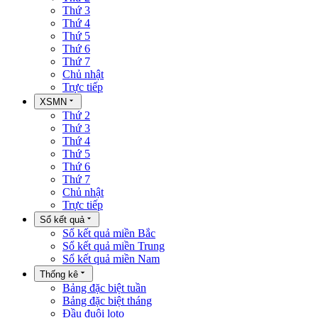
Thứ 3
Thứ 4
Thứ 5
Thứ 6
Thứ 7
Chủ nhật
Trực tiếp
XSMN
Thứ 2
Thứ 3
Thứ 4
Thứ 5
Thứ 6
Thứ 7
Chủ nhật
Trực tiếp
Sổ kết quả
Sổ kết quả miền Bắc
Sổ kết quả miền Trung
Sổ kết quả miền Nam
Thống kê
Bảng đặc biệt tuần
Bảng đặc biệt tháng
Đầu đuôi loto