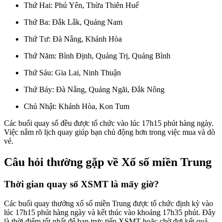
Thứ Hai: Phú Yên, Thừa Thiên Huế
Thứ Ba: Đắk Lắk, Quảng Nam
Thứ Tư: Đà Nẵng, Khánh Hòa
Thứ Năm: Bình Định, Quảng Trị, Quảng Bình
Thứ Sáu: Gia Lai, Ninh Thuận
Thứ Bảy: Đà Nẵng, Quảng Ngãi, Đắk Nông
Chủ Nhật: Khánh Hòa, Kon Tum
Các buổi quay số đều được tổ chức vào lúc 17h15 phút hàng ngày.
Việc nắm rõ lịch quay giúp bạn chủ động hơn trong việc mua và dò
vé.
Câu hỏi thường gặp về Xổ số miền Trung
Thời gian quay số XSMT là mấy giờ?
Các buổi quay thưởng xổ số miền Trung được tổ chức định kỳ vào
lúc 17h15 phút hàng ngày và kết thúc vào khoảng 17h35 phút. Đây
là thời điểm tốt nhất để bạn trực tiếp XSMT hoặc chờ đợi kết quả.