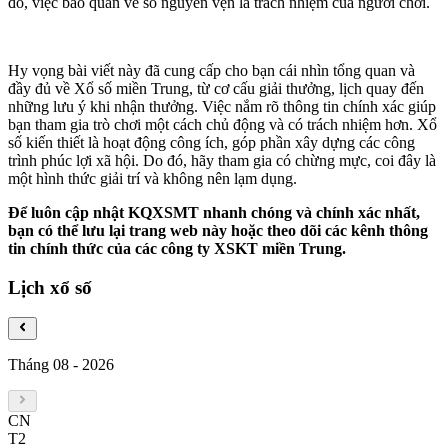
đó, việc bảo quản vé số nguyên vẹn là trách nhiệm của người chơi.
Hy vọng bài viết này đã cung cấp cho bạn cái nhìn tổng quan và
đầy đủ về Xổ số miền Trung, từ cơ cấu giải thưởng, lịch quay đến
những lưu ý khi nhận thưởng. Việc nắm rõ thông tin chính xác giúp
bạn tham gia trò chơi một cách chủ động và có trách nhiệm hơn. Xổ
số kiến thiết là hoạt động công ích, góp phần xây dựng các công
trình phúc lợi xã hội. Do đó, hãy tham gia có chừng mực, coi đây là
một hình thức giải trí và không nên lạm dụng.
Để luôn cập nhật KQXSMT nhanh chóng và chính xác nhất,
bạn có thể lưu lại trang web này hoặc theo dõi các kênh thông
tin chính thức của các công ty XSKT miền Trung.
Lịch xổ số
Tháng 08
-
2026
CN
T2