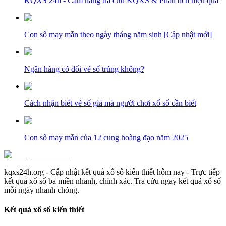
KQXS 24h - Cẩm nang tra cứu KQXS & Phân tích hiệu quả
Con số may mắn theo ngày tháng năm sinh [Cập nhật mới]
Ngân hàng có đổi vé số trúng không?
Cách nhận biết vé số giả mà người chơi xổ số cần biết
Con số may mắn của 12 cung hoàng đạo năm 2025
kqxs24h.org - Cập nhật kết quả xổ số kiến thiết hôm nay - Trực tiếp
kết quả xổ số ba miền nhanh, chính xác. Tra cứu ngay kết quả xổ số
mỗi ngày nhanh chóng.
Kết quả xổ số kiến thiết