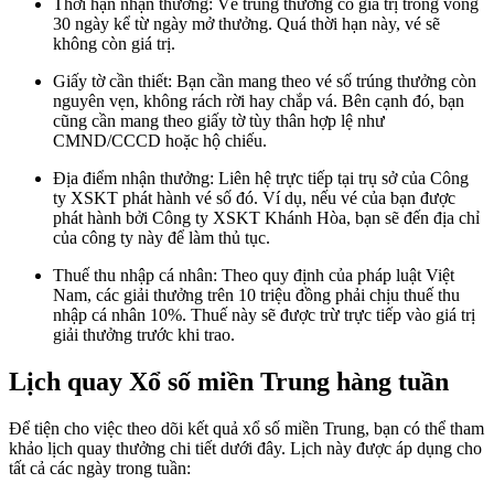
Thời hạn nhận thưởng: Vé trúng thưởng có giá trị trong vòng
30 ngày kể từ ngày mở thưởng. Quá thời hạn này, vé sẽ
không còn giá trị.
Giấy tờ cần thiết: Bạn cần mang theo vé số trúng thưởng còn
nguyên vẹn, không rách rời hay chắp vá. Bên cạnh đó, bạn
cũng cần mang theo giấy tờ tùy thân hợp lệ như
CMND/CCCD hoặc hộ chiếu.
Địa điểm nhận thưởng: Liên hệ trực tiếp tại trụ sở của Công
ty XSKT phát hành vé số đó. Ví dụ, nếu vé của bạn được
phát hành bởi Công ty XSKT Khánh Hòa, bạn sẽ đến địa chỉ
của công ty này để làm thủ tục.
Thuế thu nhập cá nhân: Theo quy định của pháp luật Việt
Nam, các giải thưởng trên 10 triệu đồng phải chịu thuế thu
nhập cá nhân 10%. Thuế này sẽ được trừ trực tiếp vào giá trị
giải thưởng trước khi trao.
Lịch quay Xổ số miền Trung hàng tuần
Để tiện cho việc theo dõi kết quả xổ số miền Trung, bạn có thể tham
khảo lịch quay thưởng chi tiết dưới đây. Lịch này được áp dụng cho
tất cả các ngày trong tuần: