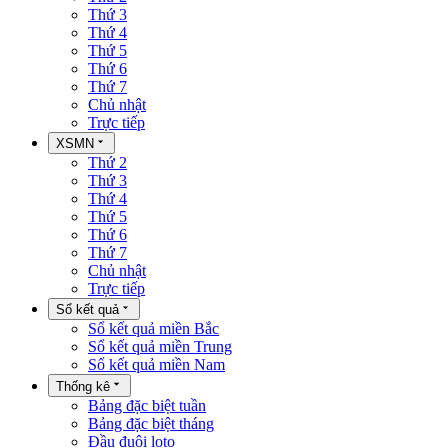
Thứ 3
Thứ 4
Thứ 5
Thứ 6
Thứ 7
Chủ nhật
Trực tiếp
XSMN
Thứ 2
Thứ 3
Thứ 4
Thứ 5
Thứ 6
Thứ 7
Chủ nhật
Trực tiếp
Sổ kết quả
Sổ kết quả miền Bắc
Sổ kết quả miền Trung
Sổ kết quả miền Nam
Thống kê
Bảng đặc biệt tuần
Bảng đặc biệt tháng
Đầu đuôi loto