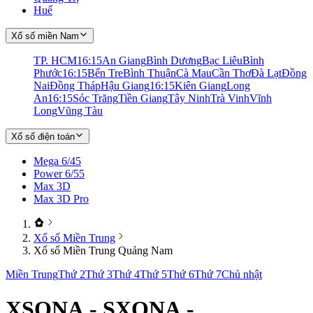
Huế
Xổ số miền Nam
TP. HCM
16:15
An Giang
Bình Dương
Bạc Liêu
Bình
Phước
16:15
Bến Tre
Bình Thuận
Cà Mau
Cần Thơ
Đà Lạt
Đồng
Nai
Đồng Tháp
Hậu Giang
16:15
Kiên Giang
Long
An
16:15
Sóc Trăng
Tiền Giang
Tây Ninh
Trà Vinh
Vĩnh
Long
Vũng Tàu
Xổ số điện toán
Mega 6/45
Power 6/55
Max 3D
Max 3D Pro
Xổ số Miền Trung
Xổ số Miền Trung Quảng Nam
Miền Trung
Thứ 2
Thứ 3
Thứ 4
Thứ 5
Thứ 6
Thứ 7
Chủ nhật
XSQNA - SXQNA -