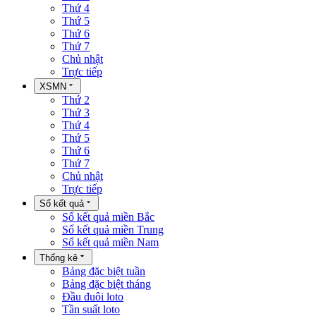
Thứ 4
Thứ 5
Thứ 6
Thứ 7
Chủ nhật
Trực tiếp
XSMN
Thứ 2
Thứ 3
Thứ 4
Thứ 5
Thứ 6
Thứ 7
Chủ nhật
Trực tiếp
Sổ kết quả
Sổ kết quả miền Bắc
Sổ kết quả miền Trung
Sổ kết quả miền Nam
Thống kê
Bảng đặc biệt tuần
Bảng đặc biệt tháng
Đầu đuôi loto
Tần suất loto