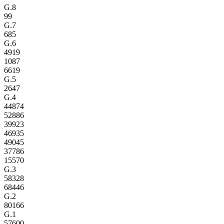
G.8
99
G.7
685
G.6
4919
1087
6619
G.5
2647
G.4
44874
52886
39923
46935
49045
37786
15570
G.3
58328
68446
G.2
80166
G.1
57600