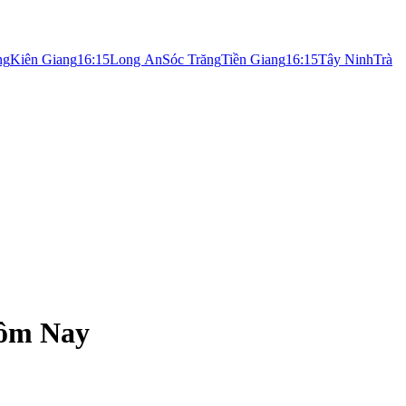
ng
Kiên Giang
16:15
Long An
Sóc Trăng
Tiền Giang
16:15
Tây Ninh
Trà
ôm Nay