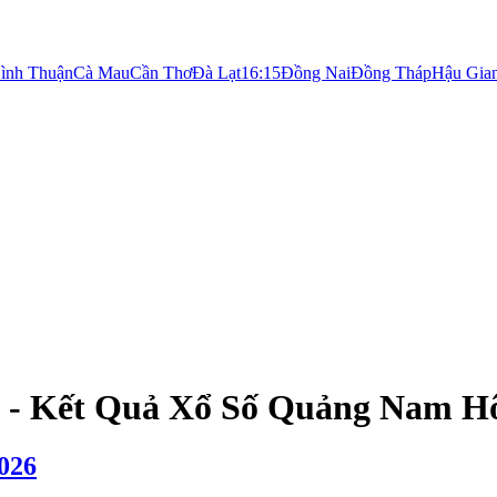
ình Thuận
Cà Mau
Cần Thơ
Đà Lạt
16:15
Đồng Nai
Đồng Tháp
Hậu Gia
 Kết Quả Xổ Số Quảng Nam H
026