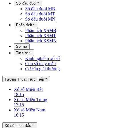
Sớ đầu đuôi
Sớ đầu đuôi MB
Sớ đầu đuôi MT
Sớ đầu đuôi MN
Phân tích
Phân tích XSMB
Phân tích XSMT
Phân tích XSMN
Sổ mơ
Tin tức
Kinh nghiệm xổ số
Con số may mắn
Cơ cấu giải thưởng
Tường Thuật Trực Tiếp
Xổ số Miền Bắc
18:15
Xổ số Miền Trung
17:15
Xổ số Miền Nam
16:15
Xổ số miền Bắc