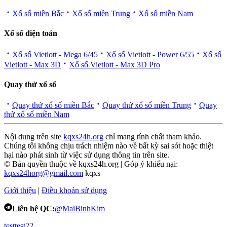
Xổ số miền Bắc
Xổ số miền Trung
Xổ số miền Nam
Xổ số điện toán
Xổ số Vietlott - Mega 6/45
Xổ số Vietlott - Power 6/55
Xổ số
Vietlott - Max 3D
Xổ số Vietlott - Max 3D Pro
Quay thử xổ số
Quay thử xổ số miền Bắc
Quay thử xổ số miền Trung
Quay
thử xổ số miền Nam
Nội dung trên site
kqxs24h.org
chỉ mang tính chất tham khảo.
Chúng tôi không chịu trách nhiệm nào về bất kỳ sai sót hoặc thiệt
hại nào phát sinh từ việc sử dụng thông tin trên site.
© Bản quyền thuộc về kqxs24h.org | Góp ý khiếu nại:
kqxs24horg@gmail.com
kqxs
Giới thiệu
|
Điều khoản sử dụng
Liên hệ QC:
@MaiBinhKim
test
test22