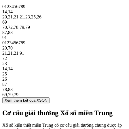
0
1
2
3
4
5
6
7
8
9
14
,
14
20
,
21
,
21
,
21
,
23
,
25
,
26
69
70
,
72
,
78
,
79
,
79
87
,
88
91
0
1
2
3
4
5
6
7
8
9
20
,
70
21
,
21
,
21
,
91
72
23
14
,
14
25
26
87
78
,
88
69
,
79
,
79
Xem thêm kết quả XSQN
Cơ cấu giải thưởng Xổ số miền Trung
Xổ số kiến thiết miền Trung có cơ cấu giải thưởng chung được áp