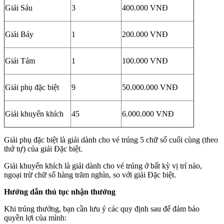
Giải Sáu
3
400.000 VNĐ
Giải Bảy
1
200.000 VNĐ
Giải Tám
1
100.000 VNĐ
Giải phụ đặc biệt
9
50.000.000 VNĐ
Giải khuyến khích
45
6.000.000 VNĐ
Giải phụ đặc biệt là giải dành cho vé trúng 5 chữ số cuối cùng (theo
thứ tự) của giải Đặc biệt.
Giải khuyến khích là giải dành cho vé trúng ở bất kỳ vị trí nào,
ngoại trừ chữ số hàng trăm nghìn, so với giải Đặc biệt.
Hướng dẫn thủ tục nhận thưởng
Khi trúng thưởng, bạn cần lưu ý các quy định sau để đảm bảo
quyền lợi của mình: