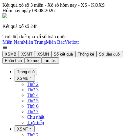
Kết quả xổ số 3 miền - Xổ số hôm nay - XS - KQXS
Hôm nay ngày
08-08-2026
Kết quả xổ số 24h
Trực tiếp kết quả xổ số toàn quốc
Miền Nam
Miền Trung
Miền Bắc
Vietlott
XSMB
XSMT
XSMN
Sổ kết quả
Thống kê
Sớ đầu đuôi
Phân tích
Sổ mơ
Tin tức
Trang chủ
XSMB
Thứ 2
Thứ 3
Thứ 4
Thứ 5
Thứ 6
Thứ 7
Chủ nhật
Trực tiếp
XSMT
Thứ 2