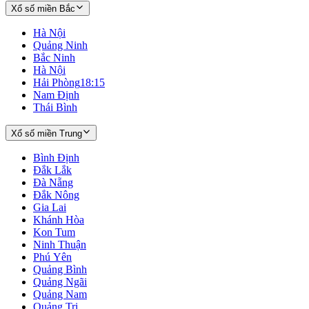
Xổ số miền Bắc
Hà Nội
Quảng Ninh
Bắc Ninh
Hà Nội
Hải Phòng
18:15
Nam Định
Thái Bình
Xổ số miền Trung
Bình Định
Đắk Lắk
Đà Nẵng
Đắk Nông
Gia Lai
Khánh Hòa
Kon Tum
Ninh Thuận
Phú Yên
Quảng Bình
Quảng Ngãi
Quảng Nam
Quảng Trị