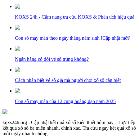
KQXS 24h - Cẩm nang tra cứu KQXS & Phân tích hiệu quả
Con số may mắn theo ngày tháng năm sinh [Cập nhật mới]
Ngân hàng có đổi vé số trúng không?
Cách nhận biết vé số giả mà người chơi xổ số cần biết
Con số may mắn của 12 cung hoàng đạo năm 2025
kqxs24h.org - Cập nhật kết quả xổ số kiến thiết hôm nay - Trực tiếp
kết quả xổ số ba miền nhanh, chính xác. Tra cứu ngay kết quả xổ số
mỗi ngày nhanh chóng.