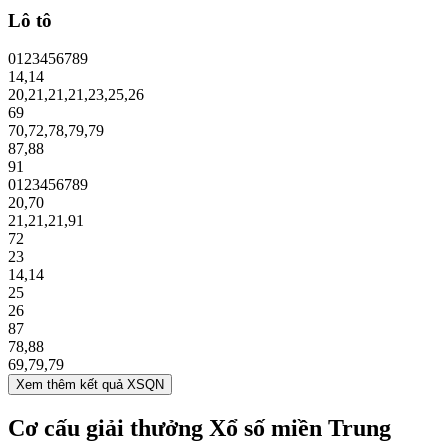
Lô tô
0
1
2
3
4
5
6
7
8
9
14
,
14
20
,
21
,
21
,
21
,
23
,
25
,
26
69
70
,
72
,
78
,
79
,
79
87
,
88
91
0
1
2
3
4
5
6
7
8
9
20
,
70
21
,
21
,
21
,
91
72
23
14
,
14
25
26
87
78
,
88
69
,
79
,
79
Xem thêm kết quả XSQN
Cơ cấu giải thưởng Xổ số miền Trung