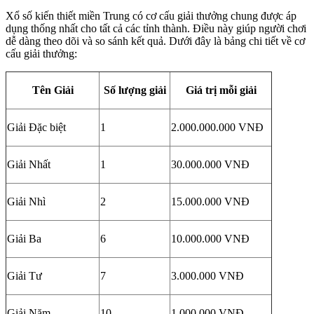
Xổ số kiến thiết miền Trung có cơ cấu giải thưởng chung được áp
dụng thống nhất cho tất cả các tỉnh thành. Điều này giúp người chơi
dễ dàng theo dõi và so sánh kết quả. Dưới đây là bảng chi tiết về cơ
cấu giải thưởng:
Tên Giải
Số lượng giải
Giá trị mỗi giải
Giải Đặc biệt
1
2.000.000.000 VNĐ
Giải Nhất
1
30.000.000 VNĐ
Giải Nhì
2
15.000.000 VNĐ
Giải Ba
6
10.000.000 VNĐ
Giải Tư
7
3.000.000 VNĐ
Giải Năm
10
1.000.000 VNĐ