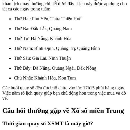
khảo lịch quay thưởng chi tiết dưới đây. Lịch này được áp dụng cho
tất cả các ngày trong tuần:
Thứ Hai: Phú Yên, Thừa Thiên Huế
Thứ Ba: Đắk Lắk, Quảng Nam
Thứ Tư: Đà Nẵng, Khánh Hòa
Thứ Năm: Bình Định, Quảng Trị, Quảng Bình
Thứ Sáu: Gia Lai, Ninh Thuận
Thứ Bảy: Đà Nẵng, Quảng Ngãi, Đắk Nông
Chủ Nhật: Khánh Hòa, Kon Tum
Các buổi quay số đều được tổ chức vào lúc 17h15 phút hàng ngày.
Việc nắm rõ lịch quay giúp bạn chủ động hơn trong việc mua và dò
vé.
Câu hỏi thường gặp về Xổ số miền Trung
Thời gian quay số XSMT là mấy giờ?