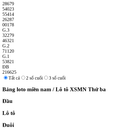
28679
54023
55414
26287
00178
G.3
32279
46321
G.2
71120
G.1
53821
ĐB
216625
Tất cả
2 số cuối
3 số cuối
Bảng loto miền nam
/
Lô tô XSMN
Thứ ba
Đầu
Lô tô
Đuôi