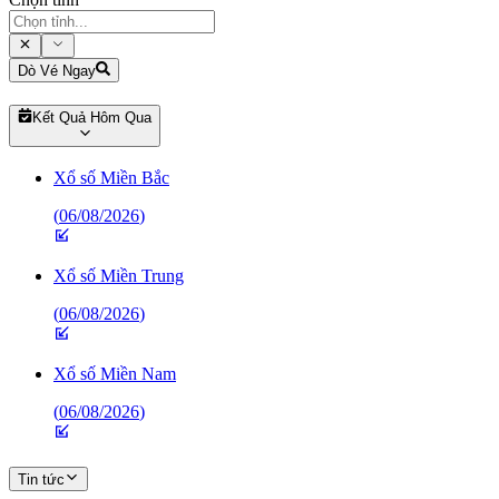
Dò Vé Ngay
Kết Quả Hôm Qua
Xổ số Miền Bắc
(
06/08/2026
)
Xổ số Miền Trung
(
06/08/2026
)
Xổ số Miền Nam
(
06/08/2026
)
Tin tức