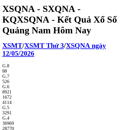
XSQNA - SXQNA -
KQXSQNA - Kết Quả Xổ Số
Quảng Nam Hôm Nay
XS
MT
/
XS
MT
Thứ 3
/
XSQNA
ngày
12/05/2026
G.8
88
G.7
526
G.6
8921
1672
4114
G.5
3291
G.4
36969
28770