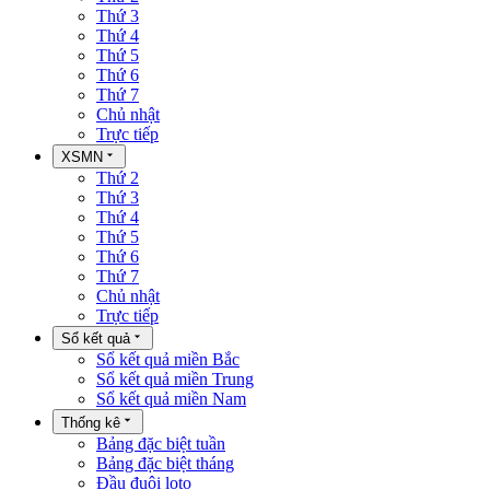
Thứ 3
Thứ 4
Thứ 5
Thứ 6
Thứ 7
Chủ nhật
Trực tiếp
XSMN
Thứ 2
Thứ 3
Thứ 4
Thứ 5
Thứ 6
Thứ 7
Chủ nhật
Trực tiếp
Sổ kết quả
Sổ kết quả miền Bắc
Sổ kết quả miền Trung
Sổ kết quả miền Nam
Thống kê
Bảng đặc biệt tuần
Bảng đặc biệt tháng
Đầu đuôi loto