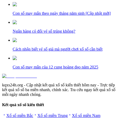
Con số may mắn theo ngày tháng năm sinh [Cập nhật mới]
Ngân hàng có đổi vé số trúng không?
Cách nhận biết vé số giả mà người chơi xổ số cần biết
Con số may mắn của 12 cung hoàng đạo năm 2025
kqxs24h.org - Cập nhật kết quả xổ số kiến thiết hôm nay - Trực tiếp
kết quả xổ số ba miền nhanh, chính xác. Tra cứu ngay kết quả xổ số
mỗi ngày nhanh chóng.
Kết quả xổ số kiến thiết
Xổ số miền Bắc
Xổ số miền Trung
Xổ số miền Nam