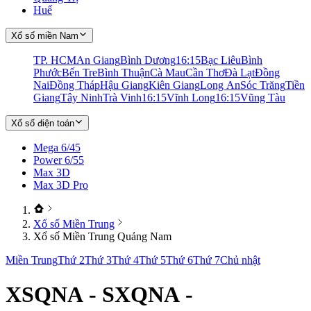
Huế
Xổ số miền Nam
TP. HCM
An Giang
Bình Dương
16:15
Bạc Liêu
Bình
Phước
Bến Tre
Bình Thuận
Cà Mau
Cần Thơ
Đà Lạt
Đồng
Nai
Đồng Tháp
Hậu Giang
Kiên Giang
Long An
Sóc Trăng
Tiền
Giang
Tây Ninh
Trà Vinh
16:15
Vĩnh Long
16:15
Vũng Tàu
Xổ số điện toán
Mega 6/45
Power 6/55
Max 3D
Max 3D Pro
Xổ số Miền Trung
Xổ số Miền Trung Quảng Nam
Miền Trung
Thứ 2
Thứ 3
Thứ 4
Thứ 5
Thứ 6
Thứ 7
Chủ nhật
XSQNA - SXQNA -