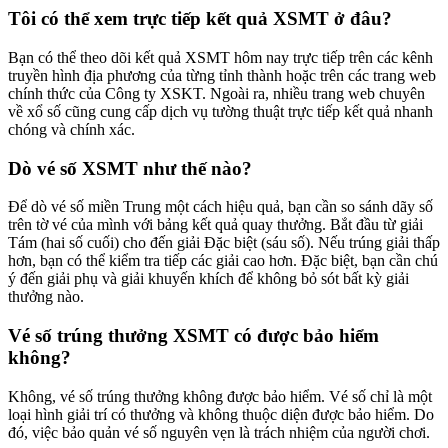
Tôi có thể xem trực tiếp kết quả XSMT ở đâu?
Bạn có thể theo dõi kết quả XSMT hôm nay trực tiếp trên các kênh
truyền hình địa phương của từng tỉnh thành hoặc trên các trang web
chính thức của Công ty XSKT. Ngoài ra, nhiều trang web chuyên
về xổ số cũng cung cấp dịch vụ tường thuật trực tiếp kết quả nhanh
chóng và chính xác.
Dò vé số XSMT như thế nào?
Để dò vé số miền Trung một cách hiệu quả, bạn cần so sánh dãy số
trên tờ vé của mình với bảng kết quả quay thưởng. Bắt đầu từ giải
Tám (hai số cuối) cho đến giải Đặc biệt (sáu số). Nếu trúng giải thấp
hơn, bạn có thể kiểm tra tiếp các giải cao hơn. Đặc biệt, bạn cần chú
ý đến giải phụ và giải khuyến khích để không bỏ sót bất kỳ giải
thưởng nào.
Vé số trúng thưởng XSMT có được bảo hiểm
không?
Không, vé số trúng thưởng không được bảo hiểm. Vé số chỉ là một
loại hình giải trí có thưởng và không thuộc diện được bảo hiểm. Do
đó, việc bảo quản vé số nguyên vẹn là trách nhiệm của người chơi.