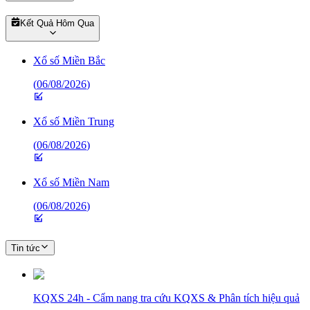
Kết Quả Hôm Qua
Xổ số Miền Bắc
(
06/08/2026
)
Xổ số Miền Trung
(
06/08/2026
)
Xổ số Miền Nam
(
06/08/2026
)
Tin tức
KQXS 24h - Cẩm nang tra cứu KQXS & Phân tích hiệu quả