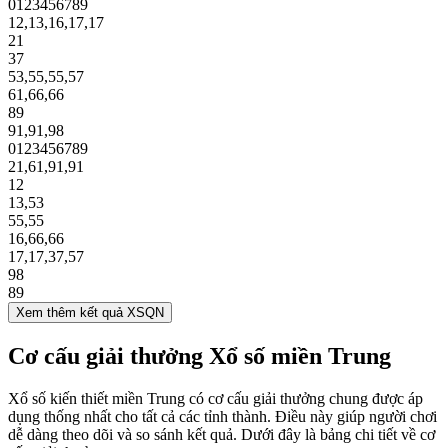
0
1
2
3
4
5
6
7
8
9
12
,
13
,
16
,
17
,
17
21
37
53
,
55
,
55
,
57
61
,
66
,
66
89
91
,
91
,
98
0
1
2
3
4
5
6
7
8
9
21
,
61
,
91
,
91
12
13
,
53
55
,
55
16
,
66
,
66
17
,
17
,
37
,
57
98
89
Xem thêm kết quả XSQN
Cơ cấu giải thưởng Xổ số miền Trung
Xổ số kiến thiết miền Trung có cơ cấu giải thưởng chung được áp
dụng thống nhất cho tất cả các tỉnh thành. Điều này giúp người chơi
dễ dàng theo dõi và so sánh kết quả. Dưới đây là bảng chi tiết về cơ