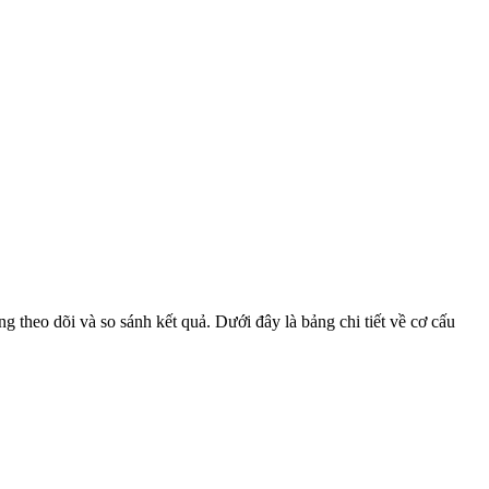
g theo dõi và so sánh kết quả. Dưới đây là bảng chi tiết về cơ cấu