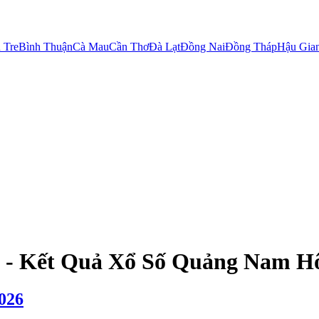
 Tre
Bình Thuận
Cà Mau
Cần Thơ
Đà Lạt
Đồng Nai
Đồng Tháp
Hậu Gia
 Kết Quả Xổ Số Quảng Nam H
026