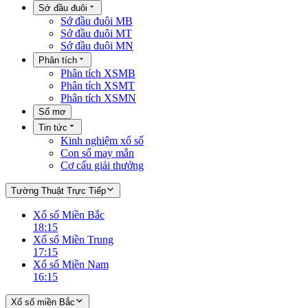
Sớ đầu đuôi
Sớ đầu đuôi MB
Sớ đầu đuôi MT
Sớ đầu đuôi MN
Phân tích
Phân tích XSMB
Phân tích XSMT
Phân tích XSMN
Sổ mơ
Tin tức
Kinh nghiệm xổ số
Con số may mắn
Cơ cấu giải thưởng
Tường Thuật Trực Tiếp
Xổ số Miền Bắc
18:15
Xổ số Miền Trung
17:15
Xổ số Miền Nam
16:15
Xổ số miền Bắc