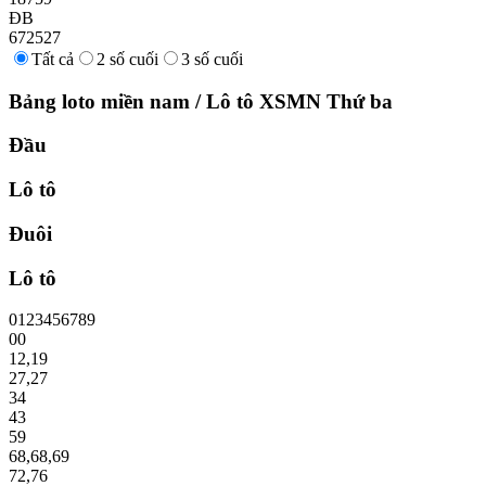
ĐB
672527
Tất cả
2 số cuối
3 số cuối
Bảng loto miền nam
/
Lô tô XSMN
Thứ ba
Đầu
Lô tô
Đuôi
Lô tô
0
1
2
3
4
5
6
7
8
9
00
12
,
19
27
,
27
34
43
59
68
,
68
,
69
72
,
76