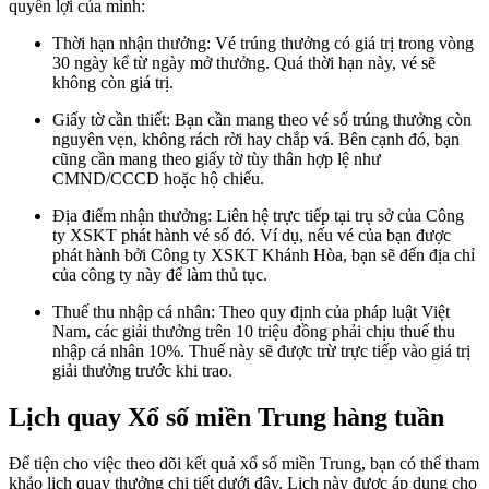
quyền lợi của mình:
Thời hạn nhận thưởng: Vé trúng thưởng có giá trị trong vòng
30 ngày kể từ ngày mở thưởng. Quá thời hạn này, vé sẽ
không còn giá trị.
Giấy tờ cần thiết: Bạn cần mang theo vé số trúng thưởng còn
nguyên vẹn, không rách rời hay chắp vá. Bên cạnh đó, bạn
cũng cần mang theo giấy tờ tùy thân hợp lệ như
CMND/CCCD hoặc hộ chiếu.
Địa điểm nhận thưởng: Liên hệ trực tiếp tại trụ sở của Công
ty XSKT phát hành vé số đó. Ví dụ, nếu vé của bạn được
phát hành bởi Công ty XSKT Khánh Hòa, bạn sẽ đến địa chỉ
của công ty này để làm thủ tục.
Thuế thu nhập cá nhân: Theo quy định của pháp luật Việt
Nam, các giải thưởng trên 10 triệu đồng phải chịu thuế thu
nhập cá nhân 10%. Thuế này sẽ được trừ trực tiếp vào giá trị
giải thưởng trước khi trao.
Lịch quay Xổ số miền Trung hàng tuần
Để tiện cho việc theo dõi kết quả xổ số miền Trung, bạn có thể tham
khảo lịch quay thưởng chi tiết dưới đây. Lịch này được áp dụng cho