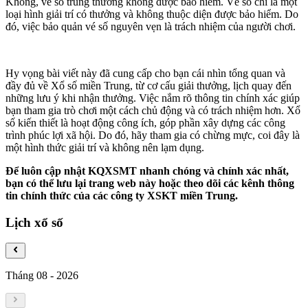
Không, vé số trúng thưởng không được bảo hiểm. Vé số chỉ là một
loại hình giải trí có thưởng và không thuộc diện được bảo hiểm. Do
đó, việc bảo quản vé số nguyên vẹn là trách nhiệm của người chơi.
Hy vọng bài viết này đã cung cấp cho bạn cái nhìn tổng quan và
đầy đủ về Xổ số miền Trung, từ cơ cấu giải thưởng, lịch quay đến
những lưu ý khi nhận thưởng. Việc nắm rõ thông tin chính xác giúp
bạn tham gia trò chơi một cách chủ động và có trách nhiệm hơn. Xổ
số kiến thiết là hoạt động công ích, góp phần xây dựng các công
trình phúc lợi xã hội. Do đó, hãy tham gia có chừng mực, coi đây là
một hình thức giải trí và không nên lạm dụng.
Để luôn cập nhật KQXSMT nhanh chóng và chính xác nhất,
bạn có thể lưu lại trang web này hoặc theo dõi các kênh thông
tin chính thức của các công ty XSKT miền Trung.
Lịch xổ số
Tháng 08
-
2026