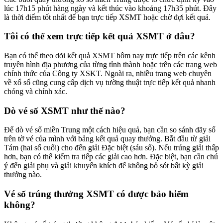
lúc 17h15 phút hàng ngày và kết thúc vào khoảng 17h35 phút. Đây
là thời điểm tốt nhất để bạn trực tiếp XSMT hoặc chờ đợi kết quả.
Tôi có thể xem trực tiếp kết quả XSMT ở đâu?
Bạn có thể theo dõi kết quả XSMT hôm nay trực tiếp trên các kênh
truyền hình địa phương của từng tỉnh thành hoặc trên các trang web
chính thức của Công ty XSKT. Ngoài ra, nhiều trang web chuyên
về xổ số cũng cung cấp dịch vụ tường thuật trực tiếp kết quả nhanh
chóng và chính xác.
Dò vé số XSMT như thế nào?
Để dò vé số miền Trung một cách hiệu quả, bạn cần so sánh dãy số
trên tờ vé của mình với bảng kết quả quay thưởng. Bắt đầu từ giải
Tám (hai số cuối) cho đến giải Đặc biệt (sáu số). Nếu trúng giải thấp
hơn, bạn có thể kiểm tra tiếp các giải cao hơn. Đặc biệt, bạn cần chú
ý đến giải phụ và giải khuyến khích để không bỏ sót bất kỳ giải
thưởng nào.
Vé số trúng thưởng XSMT có được bảo hiểm
không?