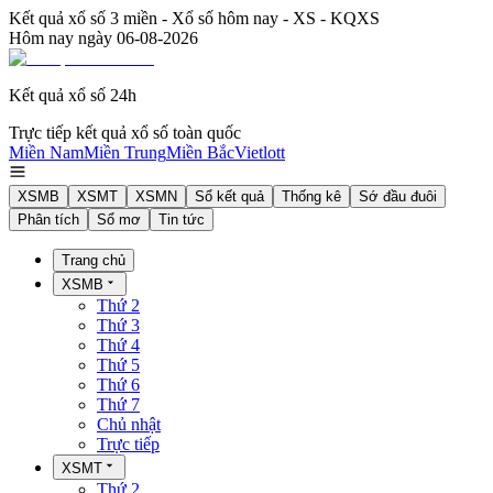
Kết quả xổ số 3 miền - Xổ số hôm nay - XS - KQXS
Hôm nay ngày
06-08-2026
Kết quả xổ số 24h
Trực tiếp kết quả xổ số toàn quốc
Miền Nam
Miền Trung
Miền Bắc
Vietlott
XSMB
XSMT
XSMN
Sổ kết quả
Thống kê
Sớ đầu đuôi
Phân tích
Sổ mơ
Tin tức
Trang chủ
XSMB
Thứ 2
Thứ 3
Thứ 4
Thứ 5
Thứ 6
Thứ 7
Chủ nhật
Trực tiếp
XSMT
Thứ 2