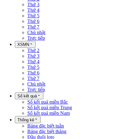
Thứ 3
Thứ 4
Thứ 5
Thứ 6
Thứ 7
Chủ nhật
Trực tiếp
XSMN
Thứ 2
Thứ 3
Thứ 4
Thứ 5
Thứ 6
Thứ 7
Chủ nhật
Trực tiếp
Sổ kết quả
Sổ kết quả miền Bắc
Sổ kết quả miền Trung
Sổ kết quả miền Nam
Thống kê
Bảng đặc biệt tuần
Bảng đặc biệt tháng
Đầu đuôi loto