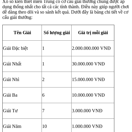
Xổ số kiến thiết miền Trung có cơ cấu giải thưởng chung được áp
dụng thống nhất cho tất cả các tỉnh thành. Điều này giúp người chơi
dễ dàng theo dõi và so sánh kết quả. Dưới đây là bảng chi tiết về cơ
cấu giải thưởng:
Tên Giải
Số lượng giải
Giá trị mỗi giải
Giải Đặc biệt
1
2.000.000.000 VNĐ
Giải Nhất
1
30.000.000 VNĐ
Giải Nhì
2
15.000.000 VNĐ
Giải Ba
6
10.000.000 VNĐ
Giải Tư
7
3.000.000 VNĐ
Giải Năm
10
1.000.000 VNĐ