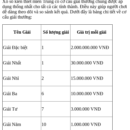
Xổ số kiến thiết miền Trung có cơ cấu giải thưởng chung được áp
dụng thống nhất cho tất cả các tỉnh thành. Điều này giúp người chơi
dễ dàng theo dõi và so sánh kết quả. Dưới đây là bảng chi tiết về cơ
cấu giải thưởng:
Tên Giải
Số lượng giải
Giá trị mỗi giải
Giải Đặc biệt
1
2.000.000.000 VNĐ
Giải Nhất
1
30.000.000 VNĐ
Giải Nhì
2
15.000.000 VNĐ
Giải Ba
6
10.000.000 VNĐ
Giải Tư
7
3.000.000 VNĐ
Giải Năm
10
1.000.000 VNĐ