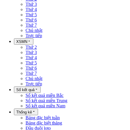
Thứ 3
Thứ 4
Thứ 5
Thứ 6
Thứ 7
Chủ nhật
Trực tiếp
XSMN
Thứ 2
Thứ 3
Thứ 4
Thứ 5
Thứ 6
Thứ 7
Chủ nhật
Trực tiếp
Sổ kết quả
Sổ kết quả miền Bắc
Sổ kết quả miền Trung
Sổ kết quả miền Nam
Thống kê
Bảng đặc biệt tuần
Bảng đặc biệt tháng
Đầu đuôi loto