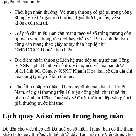
quyền lợi của mình:
Thời hạn nhận thưởng: Vé trúng thưởng có giá trị trong vòng
30 ngày kể từ ngày mở thưởng. Quá thời hạn này, vé sẽ
không còn giá trị.
Giấy tờ cần thiết: Bạn cần mang theo vé số trúng thưởng còn
nguyên vẹn, không rách rời hay chắp vá. Bên cạnh đó, bạn
cũng cần mang theo giấy tờ tùy thân hợp lệ như
CMND/CCCD hoặc hộ chiếu.
Địa điểm nhận thưởng: Liên hệ trực tiếp tại trụ sở của Công
ty XSKT phát hành vé số đó. Ví dụ, nếu vé của bạn được
phát hành bởi Công ty XSKT Khánh Hòa, bạn sẽ đến địa chỉ
của công ty này để làm thủ tục.
Thuế thu nhập cá nhân: Theo quy định của pháp luật Việt
Nam, các giải thưởng trên 10 triệu đồng phải chịu thuế thu
nhập cá nhân 10%. Thuế này sẽ được trừ trực tiếp vào giá trị
giải thưởng trước khi trao.
Lịch quay Xổ số miền Trung hàng tuần
Để tiện cho việc theo dõi kết quả xổ số miền Trung, bạn có thể tham
khảo lịch quay thưởng chi tiết dưới đây. Lịch này được áp dụng cho