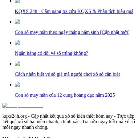
KQXS 24h - Cẩm nang tra cứu KQXS & Phân tích hiệu quả
Con số may mắn theo ngày tháng năm sinh [Cập nhật mới]
Ngân hàng có đổi vé số trúng không?
Cách nhận biết vé số giả mà người chơi xổ số cần biết
Con số may mắn của 12 cung hoàng đạo năm 2025
kqxs24h.org - Cập nhật kết quả xổ số kiến thiết hôm nay - Trực tiếp
kết quả xổ số ba miền nhanh, chính xác. Tra cứu ngay kết quả xổ số
mỗi ngày nhanh chóng.