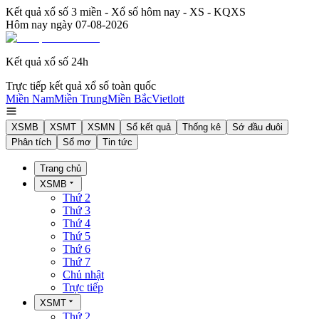
Kết quả xổ số 3 miền - Xổ số hôm nay - XS - KQXS
Hôm nay ngày
07-08-2026
Kết quả xổ số 24h
Trực tiếp kết quả xổ số toàn quốc
Miền Nam
Miền Trung
Miền Bắc
Vietlott
XSMB
XSMT
XSMN
Sổ kết quả
Thống kê
Sớ đầu đuôi
Phân tích
Sổ mơ
Tin tức
Trang chủ
XSMB
Thứ 2
Thứ 3
Thứ 4
Thứ 5
Thứ 6
Thứ 7
Chủ nhật
Trực tiếp
XSMT
Thứ 2