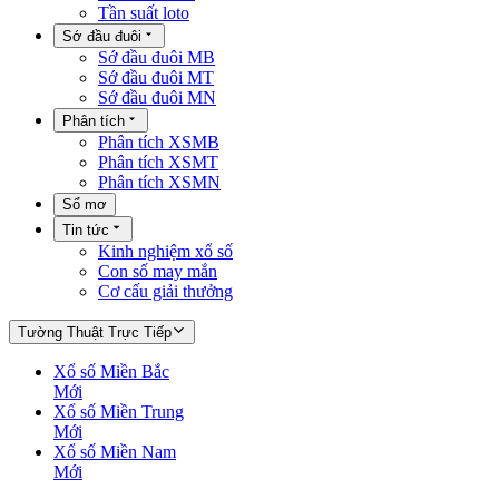
Tần suất loto
Sớ đầu đuôi
Sớ đầu đuôi MB
Sớ đầu đuôi MT
Sớ đầu đuôi MN
Phân tích
Phân tích XSMB
Phân tích XSMT
Phân tích XSMN
Sổ mơ
Tin tức
Kinh nghiệm xổ số
Con số may mắn
Cơ cấu giải thưởng
Tường Thuật Trực Tiếp
Xổ số Miền Bắc
Mới
Xổ số Miền Trung
Mới
Xổ số Miền Nam
Mới