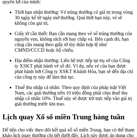
quyền lợi của mình:
Thời hạn nhận thưởng: Vé trúng thưởng có giá trị trong vòng
30 ngày kể từ ngày mở thưởng. Quá thời hạn này, vé sẽ
không còn giá trị.
Giấy tờ cần thiết: Bạn cần mang theo vé số trúng thưởng còn
nguyên vẹn, không rách rời hay chắp vá. Bên cạnh đó, bạn
cũng cần mang theo giấy tờ tùy thân hợp lệ như
CMND/CCCD hoặc hộ chiếu.
Địa điểm nhận thưởng: Liên hệ trực tiếp tại trụ sở của Công
ty XSKT phát hành vé số đó. Ví dụ, nếu vé của bạn được
phát hành bởi Công ty XSKT Khánh Hòa, bạn sẽ đến địa chỉ
của công ty này để làm thủ tục.
Thuế thu nhập cá nhân: Theo quy định của pháp luật Việt
Nam, các giải thưởng trên 10 triệu đồng phải chịu thuế thu
nhập cá nhân 10%. Thuế này sẽ được trừ trực tiếp vào giá trị
giải thưởng trước khi trao.
Lịch quay Xổ số miền Trung hàng tuần
Để tiện cho việc theo dõi kết quả xổ số miền Trung, bạn có thể tham
khảo lịch quay thưởng chi tiết dưới đây. Lịch này được áp dụng cho