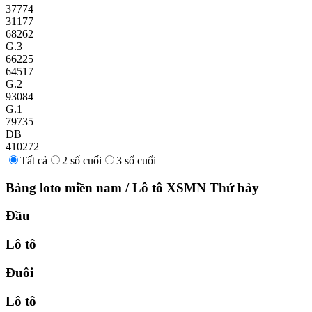
37774
31177
68262
G.3
66225
64517
G.2
93084
G.1
79735
ĐB
410272
Tất cả
2 số cuối
3 số cuối
Bảng loto miền nam
/
Lô tô XSMN
Thứ bảy
Đầu
Lô tô
Đuôi
Lô tô