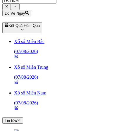
Dò Vé Ngay
Kết Quả Hôm Qua
Xổ số Miền Bắc
(
07/08/2026
)
Xổ số Miền Trung
(
07/08/2026
)
Xổ số Miền Nam
(
07/08/2026
)
Tin tức