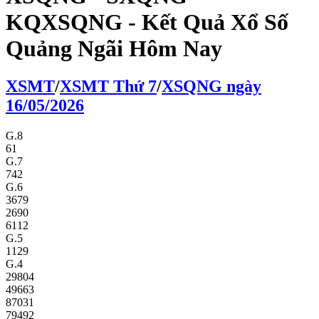
KQXSQNG - Kết Quả Xổ Số
Quảng Ngãi Hôm Nay
XS
MT
/
XS
MT
Thứ 7
/
XSQNG
ngày
16/05/2026
G.8
61
G.7
742
G.6
3679
2690
6112
G.5
1129
G.4
29804
49663
87031
79492