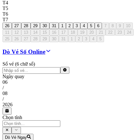
T4
T5
T6
T7
26
27
28
29
30
31
1
2
3
4
5
6
7
8
9
10
11
12
13
14
15
16
17
18
19
20
21
22
23
24
25
26
27
28
29
30
31
1
2
3
4
5
Dò Vé Số Online
Số vé (6 chữ số)
Ngày quay
06
/
08
/
2026
Chọn tỉnh
Dò Vé Ngay