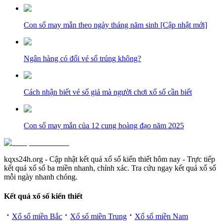
Con số may mắn theo ngày tháng năm sinh [Cập nhật mới]
Ngân hàng có đổi vé số trúng không?
Cách nhận biết vé số giả mà người chơi xổ số cần biết
Con số may mắn của 12 cung hoàng đạo năm 2025
kqxs24h.org - Cập nhật kết quả xổ số kiến thiết hôm nay - Trực tiếp
kết quả xổ số ba miền nhanh, chính xác. Tra cứu ngay kết quả xổ số
mỗi ngày nhanh chóng.
Kết quả xổ số kiến thiết
Xổ số miền Bắc
Xổ số miền Trung
Xổ số miền Nam