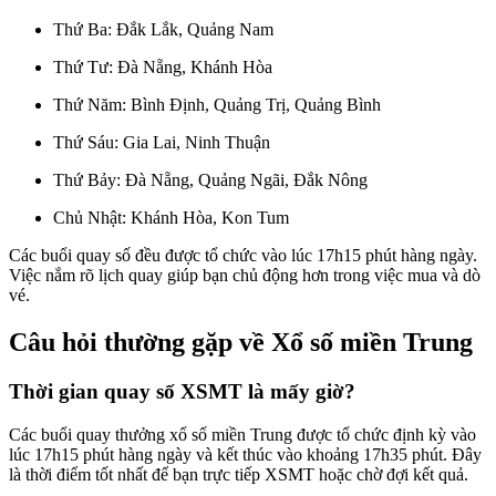
Thứ Ba: Đắk Lắk, Quảng Nam
Thứ Tư: Đà Nẵng, Khánh Hòa
Thứ Năm: Bình Định, Quảng Trị, Quảng Bình
Thứ Sáu: Gia Lai, Ninh Thuận
Thứ Bảy: Đà Nẵng, Quảng Ngãi, Đắk Nông
Chủ Nhật: Khánh Hòa, Kon Tum
Các buổi quay số đều được tổ chức vào lúc 17h15 phút hàng ngày.
Việc nắm rõ lịch quay giúp bạn chủ động hơn trong việc mua và dò
vé.
Câu hỏi thường gặp về Xổ số miền Trung
Thời gian quay số XSMT là mấy giờ?
Các buổi quay thưởng xổ số miền Trung được tổ chức định kỳ vào
lúc 17h15 phút hàng ngày và kết thúc vào khoảng 17h35 phút. Đây
là thời điểm tốt nhất để bạn trực tiếp XSMT hoặc chờ đợi kết quả.