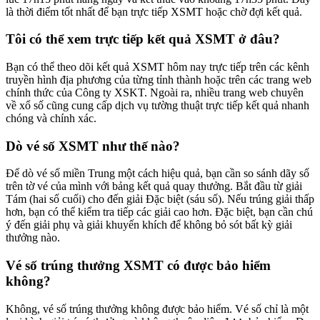
là thời điểm tốt nhất để bạn trực tiếp XSMT hoặc chờ đợi kết quả.
Tôi có thể xem trực tiếp kết quả XSMT ở đâu?
Bạn có thể theo dõi kết quả XSMT hôm nay trực tiếp trên các kênh
truyền hình địa phương của từng tỉnh thành hoặc trên các trang web
chính thức của Công ty XSKT. Ngoài ra, nhiều trang web chuyên
về xổ số cũng cung cấp dịch vụ tường thuật trực tiếp kết quả nhanh
chóng và chính xác.
Dò vé số XSMT như thế nào?
Để dò vé số miền Trung một cách hiệu quả, bạn cần so sánh dãy số
trên tờ vé của mình với bảng kết quả quay thưởng. Bắt đầu từ giải
Tám (hai số cuối) cho đến giải Đặc biệt (sáu số). Nếu trúng giải thấp
hơn, bạn có thể kiểm tra tiếp các giải cao hơn. Đặc biệt, bạn cần chú
ý đến giải phụ và giải khuyến khích để không bỏ sót bất kỳ giải
thưởng nào.
Vé số trúng thưởng XSMT có được bảo hiểm
không?
Không, vé số trúng thưởng không được bảo hiểm. Vé số chỉ là một