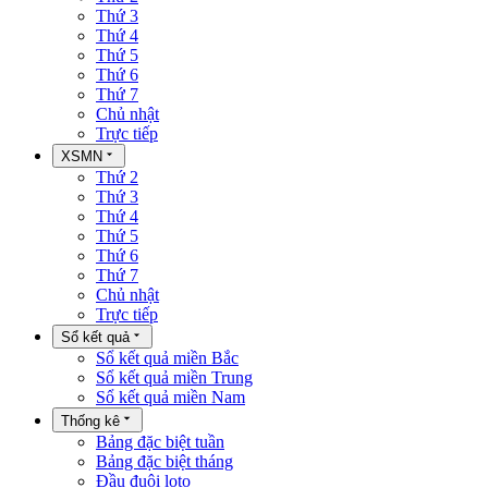
Thứ 3
Thứ 4
Thứ 5
Thứ 6
Thứ 7
Chủ nhật
Trực tiếp
XSMN
Thứ 2
Thứ 3
Thứ 4
Thứ 5
Thứ 6
Thứ 7
Chủ nhật
Trực tiếp
Sổ kết quả
Sổ kết quả miền Bắc
Sổ kết quả miền Trung
Sổ kết quả miền Nam
Thống kê
Bảng đặc biệt tuần
Bảng đặc biệt tháng
Đầu đuôi loto