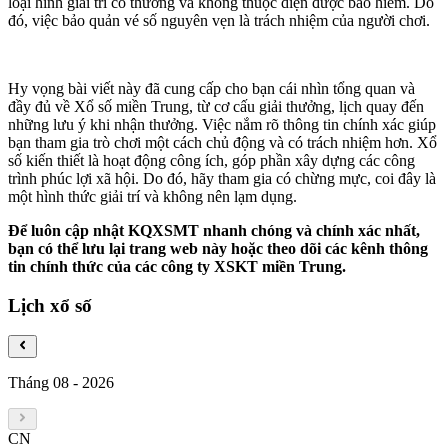
loại hình giải trí có thưởng và không thuộc diện được bảo hiểm. Do
đó, việc bảo quản vé số nguyên vẹn là trách nhiệm của người chơi.
Hy vọng bài viết này đã cung cấp cho bạn cái nhìn tổng quan và
đầy đủ về Xổ số miền Trung, từ cơ cấu giải thưởng, lịch quay đến
những lưu ý khi nhận thưởng. Việc nắm rõ thông tin chính xác giúp
bạn tham gia trò chơi một cách chủ động và có trách nhiệm hơn. Xổ
số kiến thiết là hoạt động công ích, góp phần xây dựng các công
trình phúc lợi xã hội. Do đó, hãy tham gia có chừng mực, coi đây là
một hình thức giải trí và không nên lạm dụng.
Để luôn cập nhật KQXSMT nhanh chóng và chính xác nhất,
bạn có thể lưu lại trang web này hoặc theo dõi các kênh thông
tin chính thức của các công ty XSKT miền Trung.
Lịch xổ số
Tháng 08
-
2026
CN