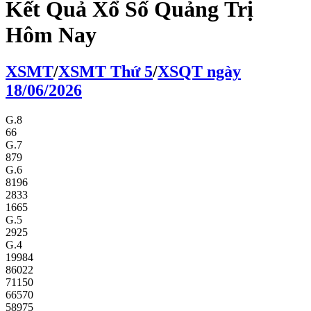
Kết Quả Xổ Số Quảng Trị
Hôm Nay
XS
MT
/
XS
MT
Thứ 5
/
XSQT
ngày
18/06/2026
G.8
66
G.7
879
G.6
8196
2833
1665
G.5
2925
G.4
19984
86022
71150
66570
58975