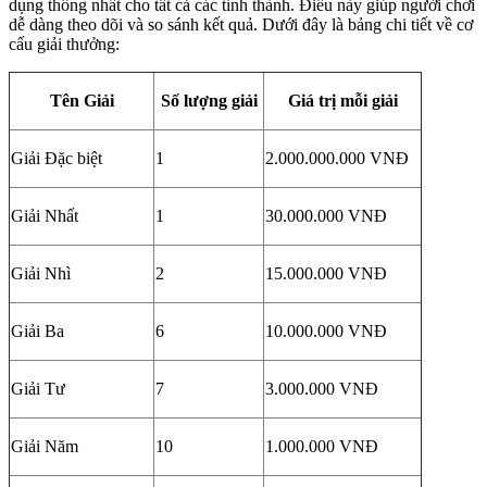
dụng thống nhất cho tất cả các tỉnh thành. Điều này giúp người chơi
dễ dàng theo dõi và so sánh kết quả. Dưới đây là bảng chi tiết về cơ
cấu giải thưởng:
Tên Giải
Số lượng giải
Giá trị mỗi giải
Giải Đặc biệt
1
2.000.000.000 VNĐ
Giải Nhất
1
30.000.000 VNĐ
Giải Nhì
2
15.000.000 VNĐ
Giải Ba
6
10.000.000 VNĐ
Giải Tư
7
3.000.000 VNĐ
Giải Năm
10
1.000.000 VNĐ