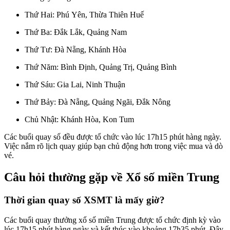
Thứ Hai: Phú Yên, Thừa Thiên Huế
Thứ Ba: Đắk Lắk, Quảng Nam
Thứ Tư: Đà Nẵng, Khánh Hòa
Thứ Năm: Bình Định, Quảng Trị, Quảng Bình
Thứ Sáu: Gia Lai, Ninh Thuận
Thứ Bảy: Đà Nẵng, Quảng Ngãi, Đắk Nông
Chủ Nhật: Khánh Hòa, Kon Tum
Các buổi quay số đều được tổ chức vào lúc 17h15 phút hàng ngày.
Việc nắm rõ lịch quay giúp bạn chủ động hơn trong việc mua và dò
vé.
Câu hỏi thường gặp về Xổ số miền Trung
Thời gian quay số XSMT là mấy giờ?
Các buổi quay thưởng xổ số miền Trung được tổ chức định kỳ vào
lúc 17h15 phút hàng ngày và kết thúc vào khoảng 17h35 phút. Đây