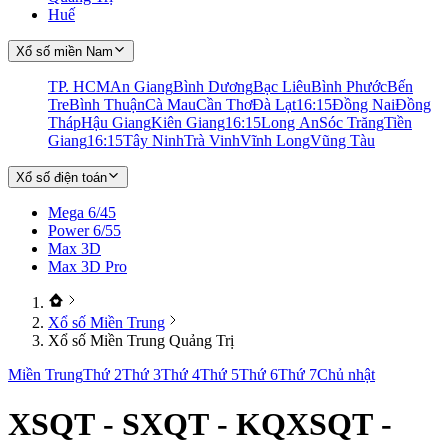
Huế
Xổ số miền Nam
TP. HCM
An Giang
Bình Dương
Bạc Liêu
Bình Phước
Bến
Tre
Bình Thuận
Cà Mau
Cần Thơ
Đà Lạt
16:15
Đồng Nai
Đồng
Tháp
Hậu Giang
Kiên Giang
16:15
Long An
Sóc Trăng
Tiền
Giang
16:15
Tây Ninh
Trà Vinh
Vĩnh Long
Vũng Tàu
Xổ số điện toán
Mega 6/45
Power 6/55
Max 3D
Max 3D Pro
Xổ số Miền Trung
Xổ số Miền Trung Quảng Trị
Miền Trung
Thứ 2
Thứ 3
Thứ 4
Thứ 5
Thứ 6
Thứ 7
Chủ nhật
XSQT - SXQT - KQXSQT -