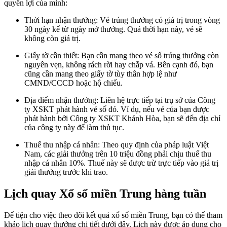
quyền lợi của mình:
Thời hạn nhận thưởng: Vé trúng thưởng có giá trị trong vòng
30 ngày kể từ ngày mở thưởng. Quá thời hạn này, vé sẽ
không còn giá trị.
Giấy tờ cần thiết: Bạn cần mang theo vé số trúng thưởng còn
nguyên vẹn, không rách rời hay chắp vá. Bên cạnh đó, bạn
cũng cần mang theo giấy tờ tùy thân hợp lệ như
CMND/CCCD hoặc hộ chiếu.
Địa điểm nhận thưởng: Liên hệ trực tiếp tại trụ sở của Công
ty XSKT phát hành vé số đó. Ví dụ, nếu vé của bạn được
phát hành bởi Công ty XSKT Khánh Hòa, bạn sẽ đến địa chỉ
của công ty này để làm thủ tục.
Thuế thu nhập cá nhân: Theo quy định của pháp luật Việt
Nam, các giải thưởng trên 10 triệu đồng phải chịu thuế thu
nhập cá nhân 10%. Thuế này sẽ được trừ trực tiếp vào giá trị
giải thưởng trước khi trao.
Lịch quay Xổ số miền Trung hàng tuần
Để tiện cho việc theo dõi kết quả xổ số miền Trung, bạn có thể tham
khảo lịch quay thưởng chi tiết dưới đây. Lịch này được áp dụng cho