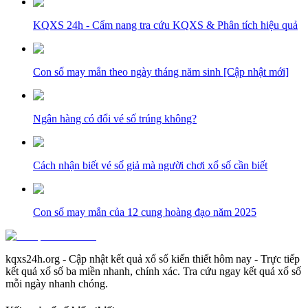
KQXS 24h - Cẩm nang tra cứu KQXS & Phân tích hiệu quả
Con số may mắn theo ngày tháng năm sinh [Cập nhật mới]
Ngân hàng có đổi vé số trúng không?
Cách nhận biết vé số giả mà người chơi xổ số cần biết
Con số may mắn của 12 cung hoàng đạo năm 2025
kqxs24h.org - Cập nhật kết quả xổ số kiến thiết hôm nay - Trực tiếp
kết quả xổ số ba miền nhanh, chính xác. Tra cứu ngay kết quả xổ số
mỗi ngày nhanh chóng.