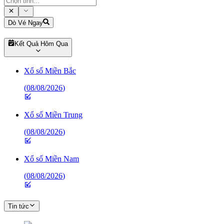
Dò Vé Ngay
Kết Quả Hôm Qua
Xổ số Miền Bắc
(
08/08/2026
)
Xổ số Miền Trung
(
08/08/2026
)
Xổ số Miền Nam
(
08/08/2026
)
Tin tức