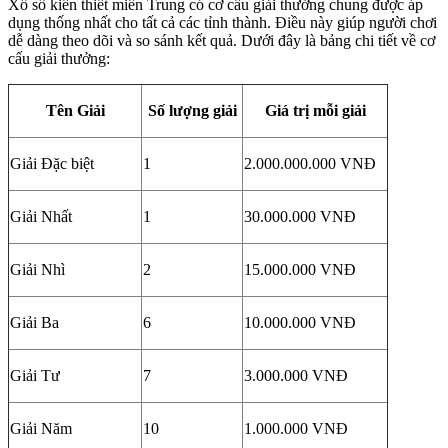
Xổ số kiến thiết miền Trung có cơ cấu giải thưởng chung được áp
dụng thống nhất cho tất cả các tỉnh thành. Điều này giúp người chơi
dễ dàng theo dõi và so sánh kết quả. Dưới đây là bảng chi tiết về cơ
cấu giải thưởng:
Tên Giải
Số lượng giải
Giá trị mỗi giải
Giải Đặc biệt
1
2.000.000.000 VNĐ
Giải Nhất
1
30.000.000 VNĐ
Giải Nhì
2
15.000.000 VNĐ
Giải Ba
6
10.000.000 VNĐ
Giải Tư
7
3.000.000 VNĐ
Giải Năm
10
1.000.000 VNĐ