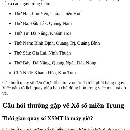
tất cả các ngày trong tuần:
Thứ Hai: Phú Yên, Thừa Thiên Huế
Thứ Ba: Đắk Lắk, Quảng Nam
Thứ Tư: Đà Nẵng, Khánh Hòa
Thứ Năm: Bình Định, Quảng Trị, Quảng Bình
Thứ Sáu: Gia Lai, Ninh Thuận
Thứ Bảy: Đà Nẵng, Quảng Ngãi, Đắk Nông
Chủ Nhật: Khánh Hòa, Kon Tum
Các buổi quay số đều được tổ chức vào lúc 17h15 phút hàng ngày.
Việc nắm rõ lịch quay giúp bạn chủ động hơn trong việc mua và dò
vé.
Câu hỏi thường gặp về Xổ số miền Trung
Thời gian quay số XSMT là mấy giờ?
Các buổi quay thưởng xổ số miền Trung được tổ chức định kỳ vào