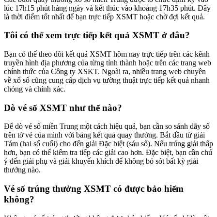
lúc 17h15 phút hàng ngày và kết thúc vào khoảng 17h35 phút. Đây
là thời điểm tốt nhất để bạn trực tiếp XSMT hoặc chờ đợi kết quả.
Tôi có thể xem trực tiếp kết quả XSMT ở đâu?
Bạn có thể theo dõi kết quả XSMT hôm nay trực tiếp trên các kênh
truyền hình địa phương của từng tỉnh thành hoặc trên các trang web
chính thức của Công ty XSKT. Ngoài ra, nhiều trang web chuyên
về xổ số cũng cung cấp dịch vụ tường thuật trực tiếp kết quả nhanh
chóng và chính xác.
Dò vé số XSMT như thế nào?
Để dò vé số miền Trung một cách hiệu quả, bạn cần so sánh dãy số
trên tờ vé của mình với bảng kết quả quay thưởng. Bắt đầu từ giải
Tám (hai số cuối) cho đến giải Đặc biệt (sáu số). Nếu trúng giải thấp
hơn, bạn có thể kiểm tra tiếp các giải cao hơn. Đặc biệt, bạn cần chú
ý đến giải phụ và giải khuyến khích để không bỏ sót bất kỳ giải
thưởng nào.
Vé số trúng thưởng XSMT có được bảo hiểm
không?