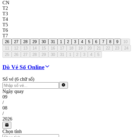
CN
T2
T3
T4
T5
T6
T7
26
27
28
29
30
31
1
2
3
4
5
6
7
8
9
10
11
12
13
14
15
16
17
18
19
20
21
22
23
24
25
26
27
28
29
30
31
1
2
3
4
5
Dò Vé Số Online
Số vé (6 chữ số)
Ngày quay
09
/
08
/
2026
Chọn tỉnh