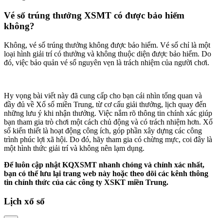
Vé số trúng thưởng XSMT có được bảo hiểm
không?
Không, vé số trúng thưởng không được bảo hiểm. Vé số chỉ là một
loại hình giải trí có thưởng và không thuộc diện được bảo hiểm. Do
đó, việc bảo quản vé số nguyên vẹn là trách nhiệm của người chơi.
Hy vọng bài viết này đã cung cấp cho bạn cái nhìn tổng quan và
đầy đủ về Xổ số miền Trung, từ cơ cấu giải thưởng, lịch quay đến
những lưu ý khi nhận thưởng. Việc nắm rõ thông tin chính xác giúp
bạn tham gia trò chơi một cách chủ động và có trách nhiệm hơn. Xổ
số kiến thiết là hoạt động công ích, góp phần xây dựng các công
trình phúc lợi xã hội. Do đó, hãy tham gia có chừng mực, coi đây là
một hình thức giải trí và không nên lạm dụng.
Để luôn cập nhật KQXSMT nhanh chóng và chính xác nhất,
bạn có thể lưu lại trang web này hoặc theo dõi các kênh thông
tin chính thức của các công ty XSKT miền Trung.
Lịch xổ số