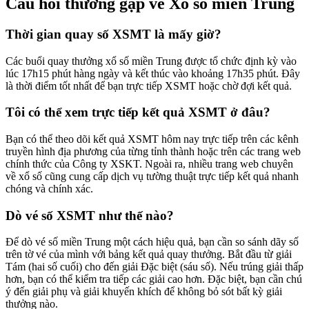
Câu hỏi thường gặp về Xổ số miền Trung
Thời gian quay số XSMT là mấy giờ?
Các buổi quay thưởng xổ số miền Trung được tổ chức định kỳ vào
lúc 17h15 phút hàng ngày và kết thúc vào khoảng 17h35 phút. Đây
là thời điểm tốt nhất để bạn trực tiếp XSMT hoặc chờ đợi kết quả.
Tôi có thể xem trực tiếp kết quả XSMT ở đâu?
Bạn có thể theo dõi kết quả XSMT hôm nay trực tiếp trên các kênh
truyền hình địa phương của từng tỉnh thành hoặc trên các trang web
chính thức của Công ty XSKT. Ngoài ra, nhiều trang web chuyên
về xổ số cũng cung cấp dịch vụ tường thuật trực tiếp kết quả nhanh
chóng và chính xác.
Dò vé số XSMT như thế nào?
Để dò vé số miền Trung một cách hiệu quả, bạn cần so sánh dãy số
trên tờ vé của mình với bảng kết quả quay thưởng. Bắt đầu từ giải
Tám (hai số cuối) cho đến giải Đặc biệt (sáu số). Nếu trúng giải thấp
hơn, bạn có thể kiểm tra tiếp các giải cao hơn. Đặc biệt, bạn cần chú
ý đến giải phụ và giải khuyến khích để không bỏ sót bất kỳ giải
thưởng nào.