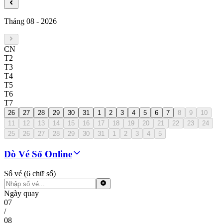
Tháng 08
-
2026
CN
T2
T3
T4
T5
T6
T7
26
27
28
29
30
31
1
2
3
4
5
6
7
8
9
10
11
12
13
14
15
16
17
18
19
20
21
22
23
24
25
26
27
28
29
30
31
1
2
3
4
5
Dò Vé Số Online
Số vé (6 chữ số)
Ngày quay
07
/
08