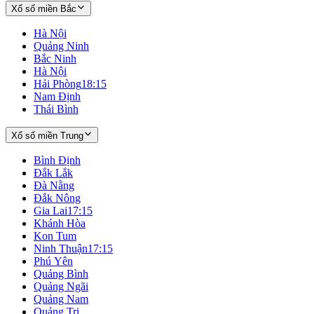
Xổ số miền Bắc
Hà Nội
Quảng Ninh
Bắc Ninh
Hà Nội
Hải Phòng
18:15
Nam Định
Thái Bình
Xổ số miền Trung
Bình Định
Đắk Lắk
Đà Nẵng
Đắk Nông
Gia Lai
17:15
Khánh Hòa
Kon Tum
Ninh Thuận
17:15
Phú Yên
Quảng Bình
Quảng Ngãi
Quảng Nam
Quảng Trị