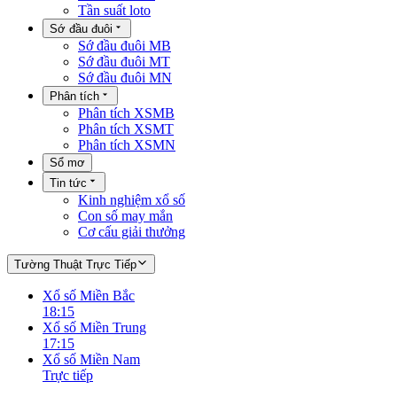
Tần suất loto
Sớ đầu đuôi
Sớ đầu đuôi MB
Sớ đầu đuôi MT
Sớ đầu đuôi MN
Phân tích
Phân tích XSMB
Phân tích XSMT
Phân tích XSMN
Sổ mơ
Tin tức
Kinh nghiệm xổ số
Con số may mắn
Cơ cấu giải thưởng
Tường Thuật Trực Tiếp
Xổ số Miền Bắc
18:15
Xổ số Miền Trung
17:15
Xổ số Miền Nam
Trực tiếp