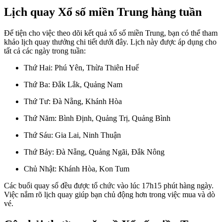
Lịch quay Xổ số miền Trung hàng tuần
Để tiện cho việc theo dõi kết quả xổ số miền Trung, bạn có thể tham
khảo lịch quay thưởng chi tiết dưới đây. Lịch này được áp dụng cho
tất cả các ngày trong tuần:
Thứ Hai: Phú Yên, Thừa Thiên Huế
Thứ Ba: Đắk Lắk, Quảng Nam
Thứ Tư: Đà Nẵng, Khánh Hòa
Thứ Năm: Bình Định, Quảng Trị, Quảng Bình
Thứ Sáu: Gia Lai, Ninh Thuận
Thứ Bảy: Đà Nẵng, Quảng Ngãi, Đắk Nông
Chủ Nhật: Khánh Hòa, Kon Tum
Các buổi quay số đều được tổ chức vào lúc 17h15 phút hàng ngày.
Việc nắm rõ lịch quay giúp bạn chủ động hơn trong việc mua và dò
vé.