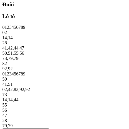
Đuôi
Lô tô
0
1
2
3
4
5
6
7
8
9
02
14
,
14
28
41
,
42
,
44
,
47
50
,
51
,
55
,
56
73
,
79
,
79
82
92
,
92
0
1
2
3
4
5
6
7
8
9
50
41
,
51
02
,
42
,
82
,
92
,
92
73
14
,
14
,
44
55
56
47
28
79
,
79