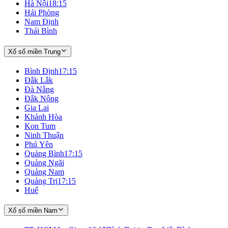
Hà Nội
18:15
Hải Phòng
Nam Định
Thái Bình
Xổ số miền Trung
Bình Định
17:15
Đắk Lắk
Đà Nẵng
Đắk Nông
Gia Lai
Khánh Hòa
Kon Tum
Ninh Thuận
Phú Yên
Quảng Bình
17:15
Quảng Ngãi
Quảng Nam
Quảng Trị
17:15
Huế
Xổ số miền Nam