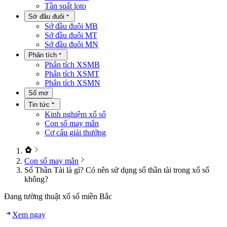
Tần suất loto
Sớ đầu đuôi
Sớ đầu đuôi MB
Sớ đầu đuôi MT
Sớ đầu đuôi MN
Phân tích
Phân tích XSMB
Phân tích XSMT
Phân tích XSMN
Sổ mơ
Tin tức
Kinh nghiệm xổ số
Con số may mắn
Cơ cấu giải thưởng
Con số may mắn
Số Thần Tài là gì? Có nên sử dụng số thần tài trong xổ số
không?
Đang tường thuật xổ số miền Bắc
Xem ngay