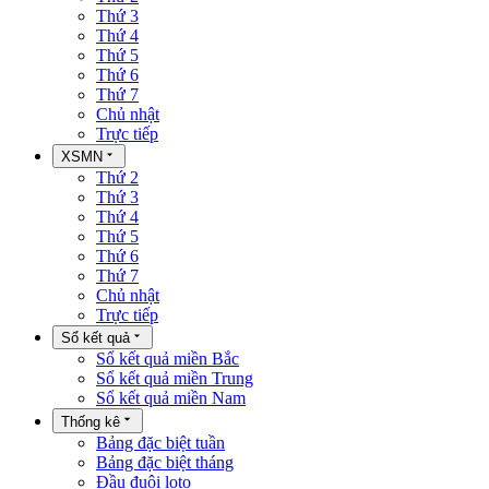
Thứ 3
Thứ 4
Thứ 5
Thứ 6
Thứ 7
Chủ nhật
Trực tiếp
XSMN
Thứ 2
Thứ 3
Thứ 4
Thứ 5
Thứ 6
Thứ 7
Chủ nhật
Trực tiếp
Sổ kết quả
Sổ kết quả miền Bắc
Sổ kết quả miền Trung
Sổ kết quả miền Nam
Thống kê
Bảng đặc biệt tuần
Bảng đặc biệt tháng
Đầu đuôi loto