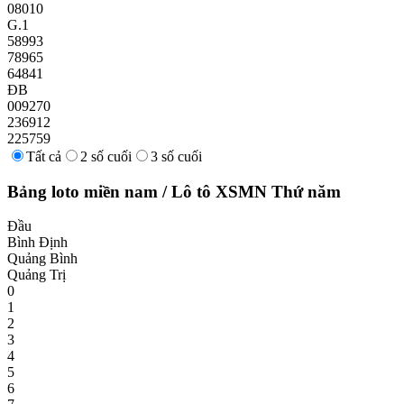
08010
G.1
58993
78965
64841
ĐB
009270
236912
225759
Tất cả
2 số cuối
3 số cuối
Bảng loto miền nam
/
Lô tô XSMN
Thứ năm
Đầu
Bình Định
Quảng Bình
Quảng Trị
0
1
2
3
4
5
6