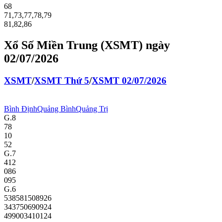
68
71
,
73
,
77
,
78
,
79
81
,
82
,
86
Xổ Số Miền Trung (XSMT) ngày
02/07/2026
XS
MT
/
XS
MT
Thứ 5
/
XS
MT
02/07/2026
Bình Định
Quảng Bình
Quảng Trị
G.8
78
10
52
G.7
412
086
095
G.6
5385
8150
8926
3437
5069
0924
4990
0341
0124