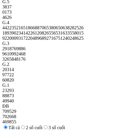
G.5
3837
0173
4626
G.4
44223
52165
18668
87065
38065
06382
82526
18939
02341
42261
20826
55653
16335
58015
92200
09317
22048
96892
71675
12402
48625
G.3
29187
69886
96109
92468
32658
48176
G.2
20314
97722
60820
G.1
23293
88873
49940
ĐB
709529
702668
469855
Tất cả
2 số cuối
3 số cuối