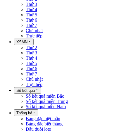
Thứ 3
Thứ 4
Thứ 5
Thứ 6
Thứ 7
Chủ nhật
Trực tiếp
XSMN
Thứ 2
Thứ 3
Thứ 4
Thứ 5
Thứ 6
Thứ 7
Chủ nhật
Trực tiếp
Sổ kết quả
Sổ kết quả miền Bắc
Sổ kết quả miền Trung
Sổ kết quả miền Nam
Thống kê
Bảng đặc biệt tuần
Bảng đặc biệt tháng
Đầu đuôi loto