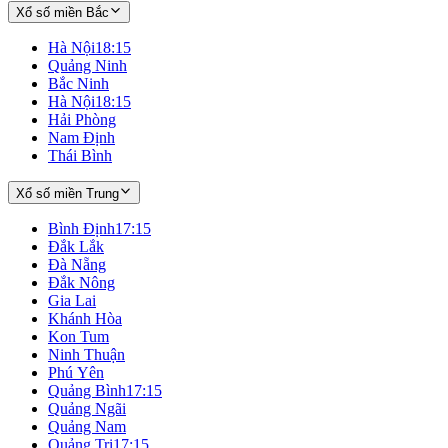
Xổ số miền Bắc
Hà Nội
18:15
Quảng Ninh
Bắc Ninh
Hà Nội
18:15
Hải Phòng
Nam Định
Thái Bình
Xổ số miền Trung
Bình Định
17:15
Đắk Lắk
Đà Nẵng
Đắk Nông
Gia Lai
Khánh Hòa
Kon Tum
Ninh Thuận
Phú Yên
Quảng Bình
17:15
Quảng Ngãi
Quảng Nam
Quảng Trị
17:15