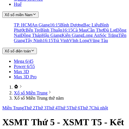
Huế
Xổ số miền Nam
TP. HCM
An Giang
16:15
Bình Dương
Bạc Liêu
Bình
Phước
Bến Tre
Bình Thuận
16:15
Cà Mau
Cần Thơ
Đà Lạt
Đồng
Nai
Đồng Tháp
Hậu Giang
Kiên Giang
Long An
Sóc Trăng
Tiền
Giang
Tây Ninh
16:15
Trà Vinh
Vĩnh Long
Vũng Tàu
Xổ số điện toán
Mega 6/45
Power 6/55
Max 3D
Max 3D Pro
Xổ số Miền Trung
Xổ số Miền Trung thứ năm
Miền Trung
Thứ 2
Thứ 3
Thứ 4
Thứ 5
Thứ 6
Thứ 7
Chủ nhật
XSMT Thứ 5 - XSMT T5 - Kết