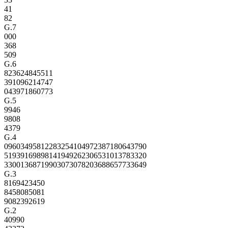
41
82
G.7
000
368
509
G.6
8236
2484
5511
3910
9621
4747
0439
7186
0773
G.5
9946
9808
4379
G.4
09603
49581
22832
54104
97238
71806
43790
51939
16989
81419
49262
30653
10137
83320
33001
36871
99030
73078
20368
86577
33649
G.3
81694
23450
84580
85081
90823
92619
G.2
40990