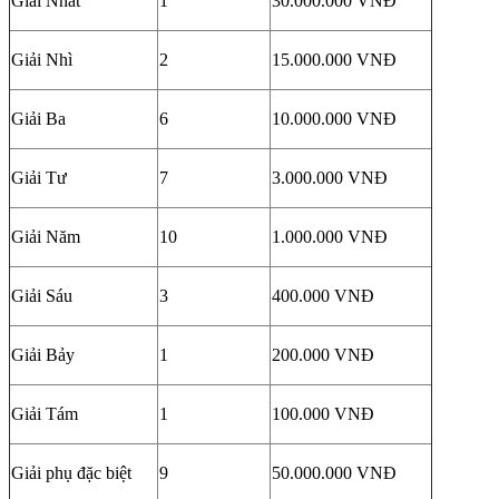
Giải Nhất
1
30.000.000 VNĐ
Giải Nhì
2
15.000.000 VNĐ
Giải Ba
6
10.000.000 VNĐ
Giải Tư
7
3.000.000 VNĐ
Giải Năm
10
1.000.000 VNĐ
Giải Sáu
3
400.000 VNĐ
Giải Bảy
1
200.000 VNĐ
Giải Tám
1
100.000 VNĐ
Giải phụ đặc biệt
9
50.000.000 VNĐ