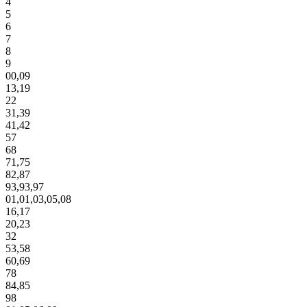
4
5
6
7
8
9
00
,
09
13
,
19
22
31
,
39
41
,
42
57
68
71
,
75
82
,
87
93
,
93
,
97
01
,
01
,
03
,
05
,
08
16
,
17
20
,
23
32
53
,
58
60
,
69
78
84
,
85
98