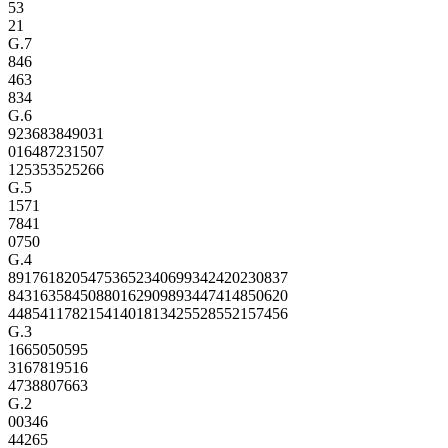
53
21
G.7
846
463
834
G.6
9236
8384
9031
0164
8723
1507
1253
5352
5266
G.5
1571
7841
0750
G.4
89176
18205
47536
52340
69934
24202
30837
84316
35845
08801
62909
89344
74148
50620
44854
11782
15414
01813
42552
85521
57456
G.3
16650
50595
31678
19516
47388
07663
G.2
00346
44265