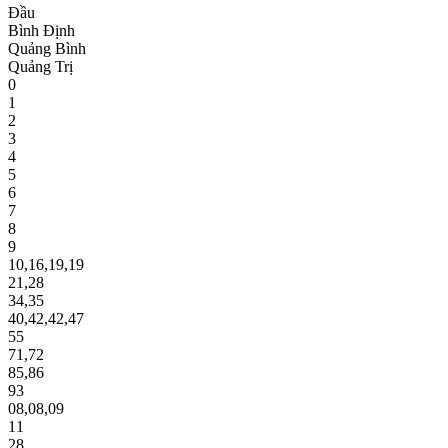
Đầu
Bình Định
Quảng Bình
Quảng Trị
0
1
2
3
4
5
6
7
8
9
10
,
16
,
19
,
19
21
,
28
34
,
35
40
,
42
,
42
,
47
55
71
,
72
85
,
86
93
08
,
08
,
09
11
28