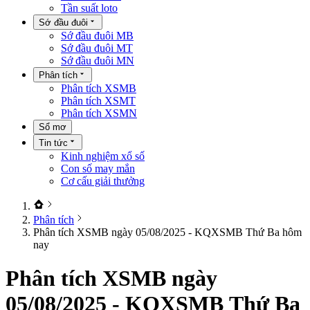
Tần suất loto
Sớ đầu đuôi
Sớ đầu đuôi MB
Sớ đầu đuôi MT
Sớ đầu đuôi MN
Phân tích
Phân tích XSMB
Phân tích XSMT
Phân tích XSMN
Sổ mơ
Tin tức
Kinh nghiệm xổ số
Con số may mắn
Cơ cấu giải thưởng
Phân tích
Phân tích XSMB ngày 05/08/2025 - KQXSMB Thứ Ba hôm
nay
Phân tích XSMB ngày
05/08/2025 - KQXSMB Thứ Ba