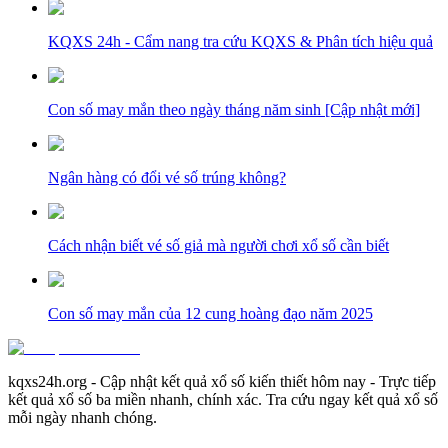
KQXS 24h - Cẩm nang tra cứu KQXS & Phân tích hiệu quả
Con số may mắn theo ngày tháng năm sinh [Cập nhật mới]
Ngân hàng có đổi vé số trúng không?
Cách nhận biết vé số giả mà người chơi xổ số cần biết
Con số may mắn của 12 cung hoàng đạo năm 2025
kqxs24h.org - Cập nhật kết quả xổ số kiến thiết hôm nay - Trực tiếp
kết quả xổ số ba miền nhanh, chính xác. Tra cứu ngay kết quả xổ số
mỗi ngày nhanh chóng.