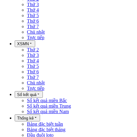
Thứ 3
Thứ 4
Thứ 5
Thứ 6
Thứ 7
Chủ nhật
Trực tiếp
XSMN
Thứ 2
Thứ 3
Thứ 4
Thứ 5
Thứ 6
Thứ 7
Chủ nhật
Trực tiếp
Sổ kết quả
Sổ kết quả miền Bắc
Sổ kết quả miền Trung
Sổ kết quả miền Nam
Thống kê
Bảng đặc biệt tuần
Bảng đặc biệt tháng
Đầu đuôi loto