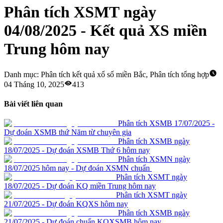
Phân tích XSMT ngày
04/08/2025 - Kết quả XS miền
Trung hôm nay
Danh mục: Phân tích kết quả xổ số miền Bắc, Phân tích tổng hợp
04 Tháng 10, 2025
413
Bài viết liên quan
Phân tích XSMB 17/07/2025 -
Dự đoán XSMB thứ Năm từ chuyên gia
Phân tích XSMB ngày
18/07/2025 - Dự đoán XSMB Thứ 6 hôm nay
Phân tích XSMN ngày
18/07/2025 hôm nay - Dự đoán XSMN chuẩn
Phân tích XSMT ngày
18/07/2025 - Dự đoán KQ miền Trung hôm nay
Phân tích XSMT ngày
21/07/2025 - Dự đoán KQXS hôm nay
Phân tích XSMB ngày
21/07/2025 - Dự đoán chuẩn KQXSMB hôm nay