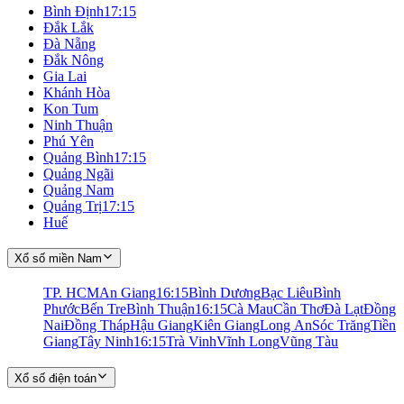
Bình Định
17:15
Đắk Lắk
Đà Nẵng
Đắk Nông
Gia Lai
Khánh Hòa
Kon Tum
Ninh Thuận
Phú Yên
Quảng Bình
17:15
Quảng Ngãi
Quảng Nam
Quảng Trị
17:15
Huế
Xổ số miền Nam
TP. HCM
An Giang
16:15
Bình Dương
Bạc Liêu
Bình
Phước
Bến Tre
Bình Thuận
16:15
Cà Mau
Cần Thơ
Đà Lạt
Đồng
Nai
Đồng Tháp
Hậu Giang
Kiên Giang
Long An
Sóc Trăng
Tiền
Giang
Tây Ninh
16:15
Trà Vinh
Vĩnh Long
Vũng Tàu
Xổ số điện toán