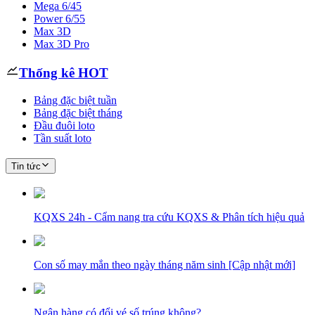
Mega 6/45
Power 6/55
Max 3D
Max 3D Pro
Thống kê HOT
Bảng đặc biệt tuần
Bảng đặc biệt tháng
Đầu đuôi loto
Tần suất loto
Tin tức
KQXS 24h - Cẩm nang tra cứu KQXS & Phân tích hiệu quả
Con số may mắn theo ngày tháng năm sinh [Cập nhật mới]
Ngân hàng có đổi vé số trúng không?