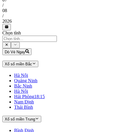
/
08
/
2026
Chọn tỉnh
Dò Vé Ngay
Xổ số miền Bắc
Hà Nội
Quảng Ninh
Bắc Ninh
Hà Nội
Hải Phòng
18:15
Nam Định
Thái Bình
Xổ số miền Trung
Bình Định