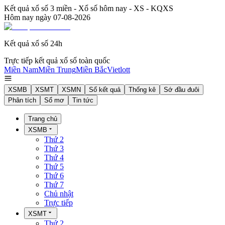
Kết quả xổ số 3 miền - Xổ số hôm nay - XS - KQXS
Hôm nay ngày
07-08-2026
Kết quả xổ số 24h
Trực tiếp kết quả xổ số toàn quốc
Miền Nam
Miền Trung
Miền Bắc
Vietlott
XSMB
XSMT
XSMN
Sổ kết quả
Thống kê
Sớ đầu đuôi
Phân tích
Sổ mơ
Tin tức
Trang chủ
XSMB
Thứ 2
Thứ 3
Thứ 4
Thứ 5
Thứ 6
Thứ 7
Chủ nhật
Trực tiếp
XSMT
Thứ 2