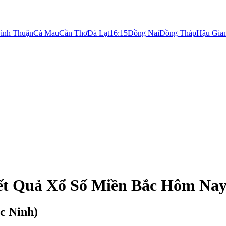
ình Thuận
Cà Mau
Cần Thơ
Đà Lạt
16:15
Đồng Nai
Đồng Tháp
Hậu Gia
 Quả Xổ Số Miền Bắc Hôm Na
c Ninh
)