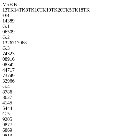
Mã ĐB
13TK
14TK
8TK
10TK
19TK
20TK
5TK
18TK
ĐB
14389
G.1
06509
G.2
13267
17968
G.3
74323
08916
08345
44717
73749
32966
G.4
8786
8627
4145
5444
G.5
9205
9877
6869
9819