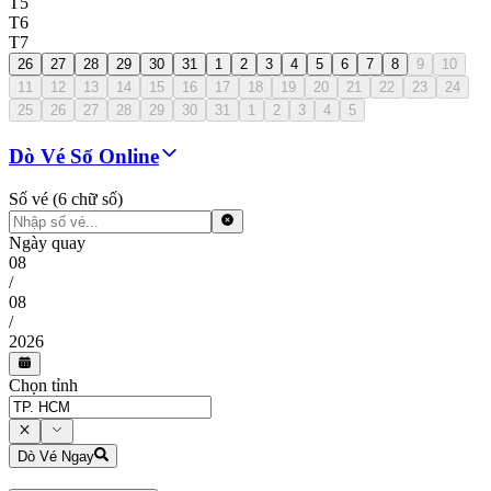
T5
T6
T7
26
27
28
29
30
31
1
2
3
4
5
6
7
8
9
10
11
12
13
14
15
16
17
18
19
20
21
22
23
24
25
26
27
28
29
30
31
1
2
3
4
5
Dò Vé Số Online
Số vé (6 chữ số)
Ngày quay
08
/
08
/
2026
Chọn tỉnh
Dò Vé Ngay