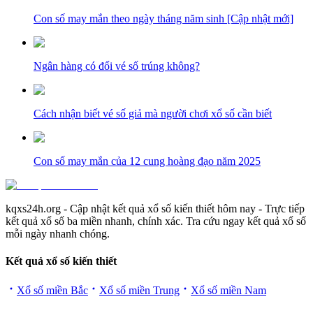
Con số may mắn theo ngày tháng năm sinh [Cập nhật mới]
Ngân hàng có đổi vé số trúng không?
Cách nhận biết vé số giả mà người chơi xổ số cần biết
Con số may mắn của 12 cung hoàng đạo năm 2025
kqxs24h.org - Cập nhật kết quả xổ số kiến thiết hôm nay - Trực tiếp
kết quả xổ số ba miền nhanh, chính xác. Tra cứu ngay kết quả xổ số
mỗi ngày nhanh chóng.
Kết quả xổ số kiến thiết
Xổ số miền Bắc
Xổ số miền Trung
Xổ số miền Nam