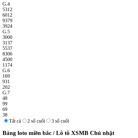
G.4
5312
6012
9379
3924
G.5
3000
3137
5537
8306
4500
1174
G.6
169
931
202
G.7
48
99
69
38
Tất cả
2 số cuối
3 số cuối
Bảng loto miền bắc
/
Lô tô XSMB
Chủ nhật