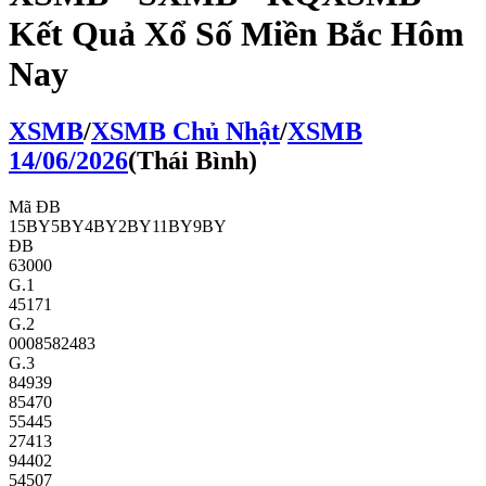
Kết Quả Xổ Số Miền Bắc Hôm
Nay
XSMB
/
XSMB
Chủ Nhật
/
XSMB
14/06/2026
(
Thái Bình
)
Mã ĐB
15BY
5BY
4BY
2BY
11BY
9BY
ĐB
63000
G.1
45171
G.2
00085
82483
G.3
84939
85470
55445
27413
94402
54507