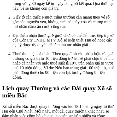
trong vòng 30 ngày kể từ ngày công bố kết quả. Quá thời hạn
này, vé sẽ không còn giá trị.
Giấy tờ cần thiết: Người trúng thưởng cần mang theo vé số
gốc còn nguyên vẹn, không rách nát, tẩy xóa và chứng minh
thư nhân dân/căn cước công dân.
Địa điểm nhận thưởng: Người chơi có thể đến trực tiếp trụ sở
của Công ty TNHH MTV Xổ số kiến thiết Thủ đô hoặc các
đại lý được ủy quyền để làm thủ tục nhận giải.
Thuế thu nhập cá nhân: Theo quy định của pháp luật, các giải
thưởng có giá trị từ 10 triệu đồng trở lên sẽ phải chịu thuế thu
nhập cá nhân với mức thuế suất là 10% trên phần giá trị vượt
quá 10 triệu đồng. Ví dụ: Nếu bạn trúng giải 100 triệu, bạn sẽ
phải đóng thuế cho 90 triệu còn lại, tương đương 9 triệu
đồng.
Lịch quay Thưởng và các Đài quay Xổ số
miền Bắc
Xổ số miền Bắc được quay thưởng vào lúc 18:15 hàng ngày, từ thứ
Hai đến Chủ Nhật. Mỗi ngày, một đài quay thưởng khác nhau sẽ
đảm nhận việc công bố kết quả, tạo nên sự luân phiên và công