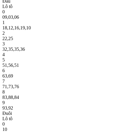
Đầu
Lô tô
0
09
,
03
,
06
1
18
,
12
,
16
,
19
,
10
2
22
,
25
3
32
,
35
,
35
,
36
4
5
51
,
56
,
51
6
63
,
69
7
71
,
73
,
76
8
83
,
88
,
84
9
93
,
92
Đuôi
Lô tô
0
10