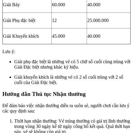
Giải Bảy
60.000
40.000
Giải Phụ đặc biệt
12
25.000.000
Giải Khuyến khích
45.000
40.000
Lưu ý:
Giải phụ đặc biệt là những vé có 5 chữ số cuối cùng trùng với
Giải Đặc biệt nhưng khác ký hiệu.
Giải khuyến khích là những vé có 2 số cuối trùng với 2 số
cuối của Giải Đặc biệt.
Hướng dẫn Thủ tục Nhận thưởng
Để đảm bảo việc nhận thưởng diễn ra suôn sẻ, người chơi cần lưu ý
các quy định sau:
Thời hạn nhận thưởng: Vé trúng thưởng có giá trị lĩnh thưởng
trong vòng 30 ngày kể từ ngày công bố kết quả. Quá thời hạn
này, vé sẽ không còn giá trị.