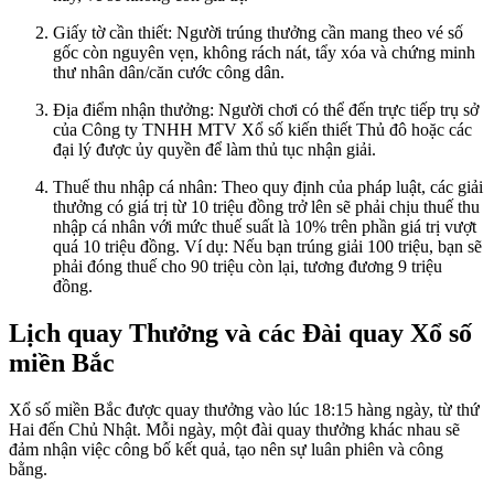
Giấy tờ cần thiết: Người trúng thưởng cần mang theo vé số
gốc còn nguyên vẹn, không rách nát, tẩy xóa và chứng minh
thư nhân dân/căn cước công dân.
Địa điểm nhận thưởng: Người chơi có thể đến trực tiếp trụ sở
của Công ty TNHH MTV Xổ số kiến thiết Thủ đô hoặc các
đại lý được ủy quyền để làm thủ tục nhận giải.
Thuế thu nhập cá nhân: Theo quy định của pháp luật, các giải
thưởng có giá trị từ 10 triệu đồng trở lên sẽ phải chịu thuế thu
nhập cá nhân với mức thuế suất là 10% trên phần giá trị vượt
quá 10 triệu đồng. Ví dụ: Nếu bạn trúng giải 100 triệu, bạn sẽ
phải đóng thuế cho 90 triệu còn lại, tương đương 9 triệu
đồng.
Lịch quay Thưởng và các Đài quay Xổ số
miền Bắc
Xổ số miền Bắc được quay thưởng vào lúc 18:15 hàng ngày, từ thứ
Hai đến Chủ Nhật. Mỗi ngày, một đài quay thưởng khác nhau sẽ
đảm nhận việc công bố kết quả, tạo nên sự luân phiên và công
bằng.