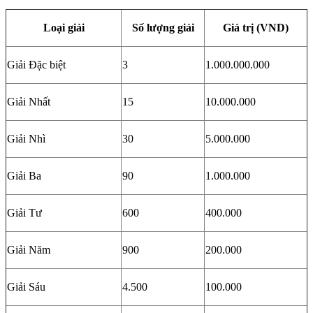
Loại giải
Số lượng giải
Giá trị (VND)
Giải Đặc biệt
3
1.000.000.000
Giải Nhất
15
10.000.000
Giải Nhì
30
5.000.000
Giải Ba
90
1.000.000
Giải Tư
600
400.000
Giải Năm
900
200.000
Giải Sáu
4.500
100.000