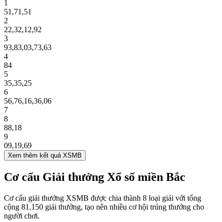
1
51
,
71
,
51
2
22
,
32
,
12
,
92
3
93
,
83
,
03
,
73
,
63
4
84
5
35
,
35
,
25
6
56
,
76
,
16
,
36
,
06
7
8
88
,
18
9
09
,
19
,
69
Xem thêm kết quả XSMB
Cơ cấu Giải thưởng Xổ số miền Bắc
Cơ cấu giải thưởng XSMB được chia thành 8 loại giải với tổng
cộng 81.150 giải thưởng, tạo nên nhiều cơ hội trúng thưởng cho
người chơi.