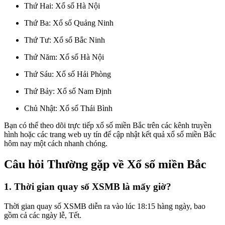
Thứ Hai: Xổ số Hà Nội
Thứ Ba: Xổ số Quảng Ninh
Thứ Tư: Xổ số Bắc Ninh
Thứ Năm: Xổ số Hà Nội
Thứ Sáu: Xổ số Hải Phòng
Thứ Bảy: Xổ số Nam Định
Chủ Nhật: Xổ số Thái Bình
Bạn có thể theo dõi trực tiếp xổ số miền Bắc trên các kênh truyền
hình hoặc các trang web uy tín để cập nhật kết quả xổ số miền Bắc
hôm nay một cách nhanh chóng.
Câu hỏi Thường gặp về Xổ số miền Bắc
1. Thời gian quay số XSMB là mấy giờ?
Thời gian quay số XSMB diễn ra vào lúc 18:15 hàng ngày, bao
gồm cả các ngày lễ, Tết.