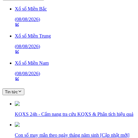
Xổ số Miền Bắc
(
08/08/2026
)
Xổ số Miền Trung
(
08/08/2026
)
Xổ số Miền Nam
(
08/08/2026
)
Tin tức
KQXS 24h - Cẩm nang tra cứu KQXS & Phân tích hiệu quả
Con số may mắn theo ngày tháng năm sinh [Cập nhật mới]