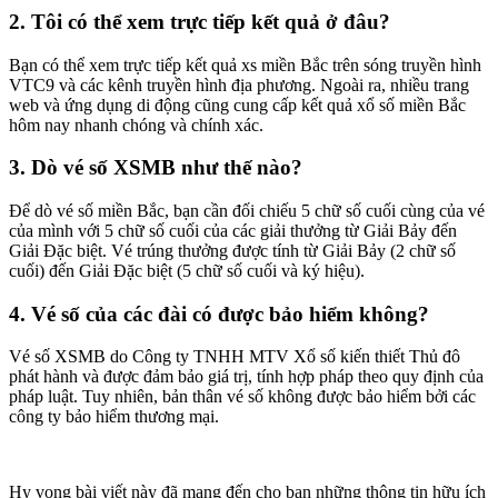
2. Tôi có thể xem trực tiếp kết quả ở đâu?
Bạn có thể xem trực tiếp kết quả xs miền Bắc trên sóng truyền hình
VTC9 và các kênh truyền hình địa phương. Ngoài ra, nhiều trang
web và ứng dụng di động cũng cung cấp kết quả xổ số miền Bắc
hôm nay nhanh chóng và chính xác.
3. Dò vé số XSMB như thế nào?
Để dò vé số miền Bắc, bạn cần đối chiếu 5 chữ số cuối cùng của vé
của mình với 5 chữ số cuối của các giải thưởng từ Giải Bảy đến
Giải Đặc biệt. Vé trúng thưởng được tính từ Giải Bảy (2 chữ số
cuối) đến Giải Đặc biệt (5 chữ số cuối và ký hiệu).
4. Vé số của các đài có được bảo hiểm không?
Vé số XSMB do Công ty TNHH MTV Xổ số kiến thiết Thủ đô
phát hành và được đảm bảo giá trị, tính hợp pháp theo quy định của
pháp luật. Tuy nhiên, bản thân vé số không được bảo hiểm bởi các
công ty bảo hiểm thương mại.
Hy vọng bài viết này đã mang đến cho bạn những thông tin hữu ích