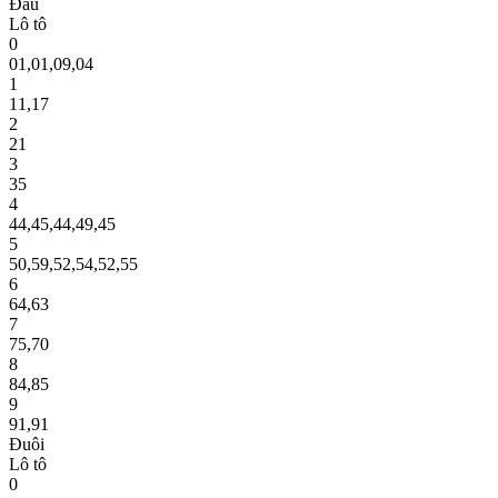
Đầu
Lô tô
0
01
,
01
,
09
,
04
1
11
,
17
2
21
3
35
4
44
,
45
,
44
,
49
,
45
5
50
,
59
,
52
,
54
,
52
,
55
6
64
,
63
7
75
,
70
8
84
,
85
9
91
,
91
Đuôi
Lô tô
0