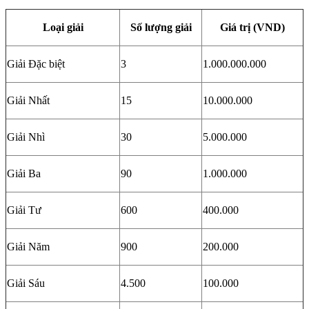
Loại giải
Số lượng giải
Giá trị (VND)
Giải Đặc biệt
3
1.000.000.000
Giải Nhất
15
10.000.000
Giải Nhì
30
5.000.000
Giải Ba
90
1.000.000
Giải Tư
600
400.000
Giải Năm
900
200.000
Giải Sáu
4.500
100.000