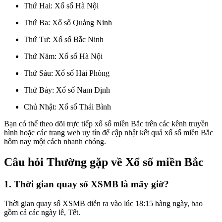
Thứ Hai: Xổ số Hà Nội
Thứ Ba: Xổ số Quảng Ninh
Thứ Tư: Xổ số Bắc Ninh
Thứ Năm: Xổ số Hà Nội
Thứ Sáu: Xổ số Hải Phòng
Thứ Bảy: Xổ số Nam Định
Chủ Nhật: Xổ số Thái Bình
Bạn có thể theo dõi trực tiếp xổ số miền Bắc trên các kênh truyền
hình hoặc các trang web uy tín để cập nhật kết quả xổ số miền Bắc
hôm nay một cách nhanh chóng.
Câu hỏi Thường gặp về Xổ số miền Bắc
1. Thời gian quay số XSMB là mấy giờ?
Thời gian quay số XSMB diễn ra vào lúc 18:15 hàng ngày, bao
gồm cả các ngày lễ, Tết.