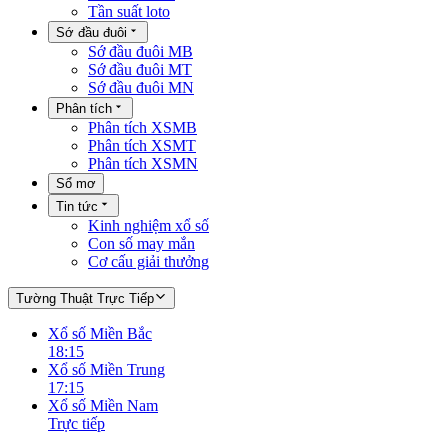
Tần suất loto
Sớ đầu đuôi
Sớ đầu đuôi MB
Sớ đầu đuôi MT
Sớ đầu đuôi MN
Phân tích
Phân tích XSMB
Phân tích XSMT
Phân tích XSMN
Sổ mơ
Tin tức
Kinh nghiệm xổ số
Con số may mắn
Cơ cấu giải thưởng
Tường Thuật Trực Tiếp
Xổ số Miền Bắc
18:15
Xổ số Miền Trung
17:15
Xổ số Miền Nam
Trực tiếp