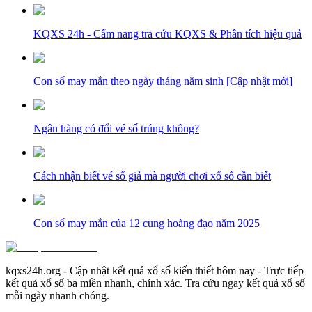
KQXS 24h - Cẩm nang tra cứu KQXS & Phân tích hiệu quả
Con số may mắn theo ngày tháng năm sinh [Cập nhật mới]
Ngân hàng có đổi vé số trúng không?
Cách nhận biết vé số giả mà người chơi xổ số cần biết
Con số may mắn của 12 cung hoàng đạo năm 2025
kqxs24h.org - Cập nhật kết quả xổ số kiến thiết hôm nay - Trực tiếp
kết quả xổ số ba miền nhanh, chính xác. Tra cứu ngay kết quả xổ số
mỗi ngày nhanh chóng.