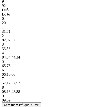
9
92
Đuôi
Lô tô
0
20
1
31
,
71
2
82
,
92
,
32
3
33
,
53
4
84
,
34
,
44
,
34
5
65
,
75
6
06
,
16
,
66
7
57
,
17
,
57
,
57
8
08
,
18
,
48
,
88
9
09
,
59
Xem thêm kết quả XSMB