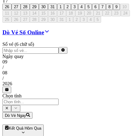
T7
26
27
28
29
30
31
1
2
3
4
5
6
7
8
9
10
11
12
13
14
15
16
17
18
19
20
21
22
23
24
25
26
27
28
29
30
31
1
2
3
4
5
Dò Vé Số Online
Số vé (6 chữ số)
Ngày quay
09
/
08
/
2026
Chọn tỉnh
Dò Vé Ngay
Kết Quả Hôm Qua