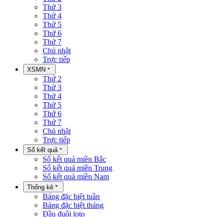
Thứ 3
Thứ 4
Thứ 5
Thứ 6
Thứ 7
Chủ nhật
Trực tiếp
XSMN
Thứ 2
Thứ 3
Thứ 4
Thứ 5
Thứ 6
Thứ 7
Chủ nhật
Trực tiếp
Sổ kết quả
Sổ kết quả miền Bắc
Sổ kết quả miền Trung
Sổ kết quả miền Nam
Thống kê
Bảng đặc biệt tuần
Bảng đặc biệt tháng
Đầu đuôi loto