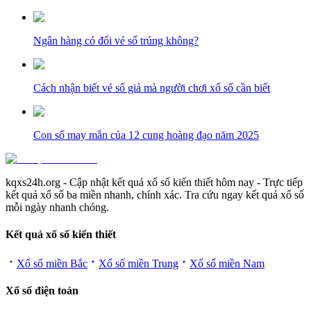
Ngân hàng có đổi vé số trúng không?
Cách nhận biết vé số giả mà người chơi xổ số cần biết
Con số may mắn của 12 cung hoàng đạo năm 2025
kqxs24h.org - Cập nhật kết quả xổ số kiến thiết hôm nay - Trực tiếp
kết quả xổ số ba miền nhanh, chính xác. Tra cứu ngay kết quả xổ số
mỗi ngày nhanh chóng.
Kết quả xổ số kiến thiết
Xổ số miền Bắc
Xổ số miền Trung
Xổ số miền Nam
Xổ số điện toán