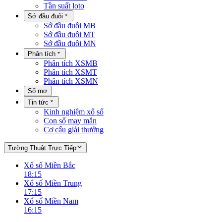
Tần suất loto
Sớ đầu đuôi
Sớ đầu đuôi MB
Sớ đầu đuôi MT
Sớ đầu đuôi MN
Phân tích
Phân tích XSMB
Phân tích XSMT
Phân tích XSMN
Sổ mơ
Tin tức
Kinh nghiệm xổ số
Con số may mắn
Cơ cấu giải thưởng
Tường Thuật Trực Tiếp
Xổ số Miền Bắc
18:15
Xổ số Miền Trung
17:15
Xổ số Miền Nam
16:15