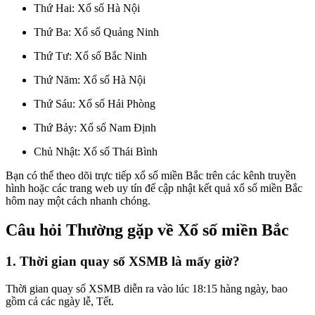
Thứ Hai: Xổ số Hà Nội
Thứ Ba: Xổ số Quảng Ninh
Thứ Tư: Xổ số Bắc Ninh
Thứ Năm: Xổ số Hà Nội
Thứ Sáu: Xổ số Hải Phòng
Thứ Bảy: Xổ số Nam Định
Chủ Nhật: Xổ số Thái Bình
Bạn có thể theo dõi trực tiếp xổ số miền Bắc trên các kênh truyền
hình hoặc các trang web uy tín để cập nhật kết quả xổ số miền Bắc
hôm nay một cách nhanh chóng.
Câu hỏi Thường gặp về Xổ số miền Bắc
1. Thời gian quay số XSMB là mấy giờ?
Thời gian quay số XSMB diễn ra vào lúc 18:15 hàng ngày, bao
gồm cả các ngày lễ, Tết.