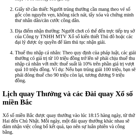
Giấy tờ cần thiết: Người trúng thưởng cần mang theo vé số
gốc còn nguyên vẹn, không rách nát, tẩy xóa và chứng minh
thư nhân dân/căn cước công dân.
Địa điểm nhận thưởng: Người chơi có thể đến trực tiếp trụ sở
của Công ty TNHH MTV Xổ số kiến thiết Thủ đô hoặc các
đại lý được ủy quyền để làm thủ tục nhận giải.
Thuế thu nhập cá nhân: Theo quy định của pháp luật, các giải
thưởng có giá trị từ 10 triệu đồng trở lên sẽ phải chịu thuế thu
nhập cá nhân với mức thuế suất là 10% trên phần giá trị vượt
quá 10 triệu đồng. Ví dụ: Nếu bạn trúng giải 100 triệu, bạn sẽ
phải đóng thuế cho 90 triệu còn lại, tương đương 9 triệu
đồng.
Lịch quay Thưởng và các Đài quay Xổ số
miền Bắc
Xổ số miền Bắc được quay thưởng vào lúc 18:15 hàng ngày, từ thứ
Hai đến Chủ Nhật. Mỗi ngày, một đài quay thưởng khác nhau sẽ
đảm nhận việc công bố kết quả, tạo nên sự luân phiên và công
bằng.