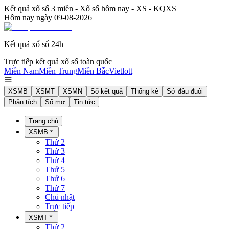
Kết quả xổ số 3 miền - Xổ số hôm nay - XS - KQXS
Hôm nay ngày
09-08-2026
Kết quả xổ số 24h
Trực tiếp kết quả xổ số toàn quốc
Miền Nam
Miền Trung
Miền Bắc
Vietlott
XSMB
XSMT
XSMN
Sổ kết quả
Thống kê
Sớ đầu đuôi
Phân tích
Sổ mơ
Tin tức
Trang chủ
XSMB
Thứ 2
Thứ 3
Thứ 4
Thứ 5
Thứ 6
Thứ 7
Chủ nhật
Trực tiếp
XSMT
Thứ 2