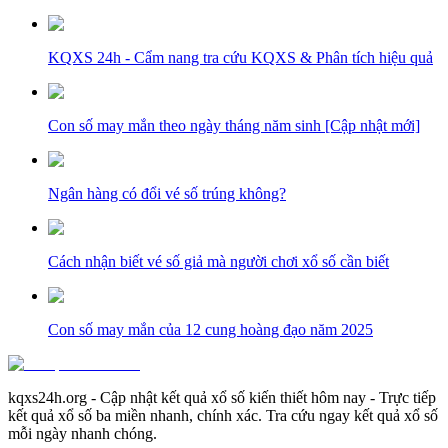
KQXS 24h - Cẩm nang tra cứu KQXS & Phân tích hiệu quả
Con số may mắn theo ngày tháng năm sinh [Cập nhật mới]
Ngân hàng có đổi vé số trúng không?
Cách nhận biết vé số giả mà người chơi xổ số cần biết
Con số may mắn của 12 cung hoàng đạo năm 2025
kqxs24h.org - Cập nhật kết quả xổ số kiến thiết hôm nay - Trực tiếp
kết quả xổ số ba miền nhanh, chính xác. Tra cứu ngay kết quả xổ số
mỗi ngày nhanh chóng.