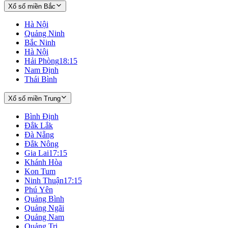
Xổ số miền Bắc
Hà Nội
Quảng Ninh
Bắc Ninh
Hà Nội
Hải Phòng
18:15
Nam Định
Thái Bình
Xổ số miền Trung
Bình Định
Đắk Lắk
Đà Nẵng
Đắk Nông
Gia Lai
17:15
Khánh Hòa
Kon Tum
Ninh Thuận
17:15
Phú Yên
Quảng Bình
Quảng Ngãi
Quảng Nam
Quảng Trị