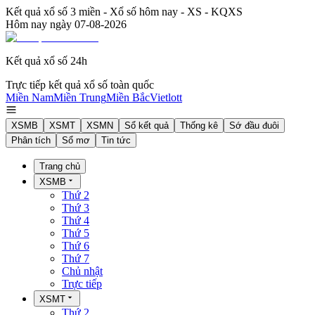
Kết quả xổ số 3 miền - Xổ số hôm nay - XS - KQXS
Hôm nay ngày
07-08-2026
Kết quả xổ số 24h
Trực tiếp kết quả xổ số toàn quốc
Miền Nam
Miền Trung
Miền Bắc
Vietlott
XSMB
XSMT
XSMN
Sổ kết quả
Thống kê
Sớ đầu đuôi
Phân tích
Sổ mơ
Tin tức
Trang chủ
XSMB
Thứ 2
Thứ 3
Thứ 4
Thứ 5
Thứ 6
Thứ 7
Chủ nhật
Trực tiếp
XSMT
Thứ 2