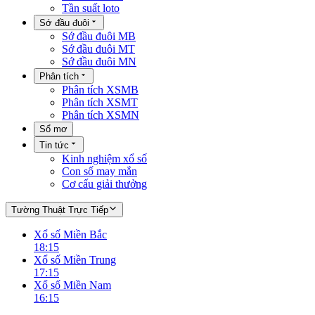
Tần suất loto
Sớ đầu đuôi
Sớ đầu đuôi MB
Sớ đầu đuôi MT
Sớ đầu đuôi MN
Phân tích
Phân tích XSMB
Phân tích XSMT
Phân tích XSMN
Sổ mơ
Tin tức
Kinh nghiệm xổ số
Con số may mắn
Cơ cấu giải thưởng
Tường Thuật Trực Tiếp
Xổ số Miền Bắc
18:15
Xổ số Miền Trung
17:15
Xổ số Miền Nam
16:15