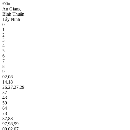
Đầu
An Giang
Bình Thuận
Tây Ninh
0
1
2
3
4
5
6
7
8
9
02
,
08
14
,
18
26
,
27
,
27
,
29
37
43
59
64
73
87
,
88
97
,
98
,
99
00
,
02
,
07