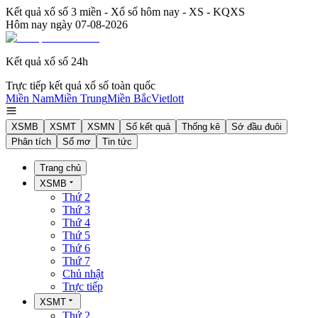
Kết quả xổ số 3 miền - Xổ số hôm nay - XS - KQXS
Hôm nay ngày
07-08-2026
Kết quả xổ số 24h
Trực tiếp kết quả xổ số toàn quốc
Miền Nam
Miền Trung
Miền Bắc
Vietlott
XSMB
XSMT
XSMN
Sổ kết quả
Thống kê
Sớ đầu đuôi
Phân tích
Sổ mơ
Tin tức
Trang chủ
XSMB
Thứ 2
Thứ 3
Thứ 4
Thứ 5
Thứ 6
Thứ 7
Chủ nhật
Trực tiếp
XSMT
Thứ 2