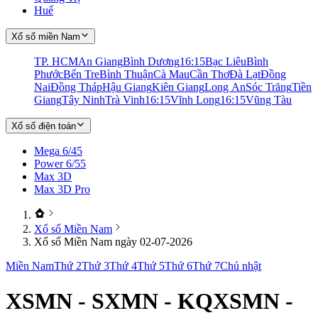
Huế
Xổ số miền Nam
TP. HCM
An Giang
Bình Dương
16:15
Bạc Liêu
Bình
Phước
Bến Tre
Bình Thuận
Cà Mau
Cần Thơ
Đà Lạt
Đồng
Nai
Đồng Tháp
Hậu Giang
Kiên Giang
Long An
Sóc Trăng
Tiền
Giang
Tây Ninh
Trà Vinh
16:15
Vĩnh Long
16:15
Vũng Tàu
Xổ số điện toán
Mega 6/45
Power 6/55
Max 3D
Max 3D Pro
Xổ số Miền Nam
Xổ số Miền Nam ngày 02-07-2026
Miền Nam
Thứ 2
Thứ 3
Thứ 4
Thứ 5
Thứ 6
Thứ 7
Chủ nhật
XSMN - SXMN - KQXSMN -