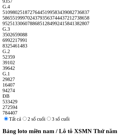
9357
G.4
51098
02518
72764
45199
58343
90827
36837
58655
19997
02437
93563
74443
72127
38658
95251
33060
78868
51284
99241
58413
82807
G.3
35026
59088
69922
17991
83254
61483
G.2
52359
39102
39642
G.1
29827
16407
94274
ĐB
533429
272594
784407
Tất cả
2 số cuối
3 số cuối
Bảng loto miền nam
/
Lô tô XSMN
Thứ năm