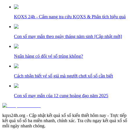
KQXS 24h - Cẩm nang tra cứu KQXS & Phân tích hiệu quả
Con số may mắn theo ngày tháng năm sinh [Cập nhật mới]
Ngân hàng có đổi vé số trúng không?
Cách nhận biết vé số giả mà người chơi xổ số cần biết
Con số may mắn của 12 cung hoàng đạo năm 2025
kqxs24h.org - Cập nhật kết quả xổ số kiến thiết hôm nay - Trực tiếp
kết quả xổ số ba miền nhanh, chính xác. Tra cứu ngay kết quả xổ số
mỗi ngày nhanh chóng.