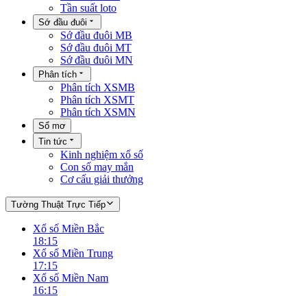
Tần suất loto
Sớ đầu đuôi
Sớ đầu đuôi MB
Sớ đầu đuôi MT
Sớ đầu đuôi MN
Phân tích
Phân tích XSMB
Phân tích XSMT
Phân tích XSMN
Sổ mơ
Tin tức
Kinh nghiệm xổ số
Con số may mắn
Cơ cấu giải thưởng
Tường Thuật Trực Tiếp
Xổ số Miền Bắc
18:15
Xổ số Miền Trung
17:15
Xổ số Miền Nam
16:15