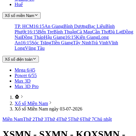
Huế
Xổ số miền Nam
TP. HCM
16:15
An Giang
Bình Dương
Bạc Liêu
Bình
Phước
16:15
Bến Tre
Bình Thuận
Cà Mau
Cần Thơ
Đà Lạt
Đồng
Nai
Đồng Tháp
Hậu Giang
16:15
Kiên Giang
Long
An
16:15
Sóc Trăng
Tiền Giang
Tây Ninh
Trà Vinh
Vĩnh
Long
Vũng Tàu
Xổ số điện toán
Mega 6/45
Power 6/55
Max 3D
Max 3D Pro
Xổ số Miền Nam
Xổ số Miền Nam ngày 03-07-2026
Miền Nam
Thứ 2
Thứ 3
Thứ 4
Thứ 5
Thứ 6
Thứ 7
Chủ nhật
XSMN - SXMN - KQXSMN -