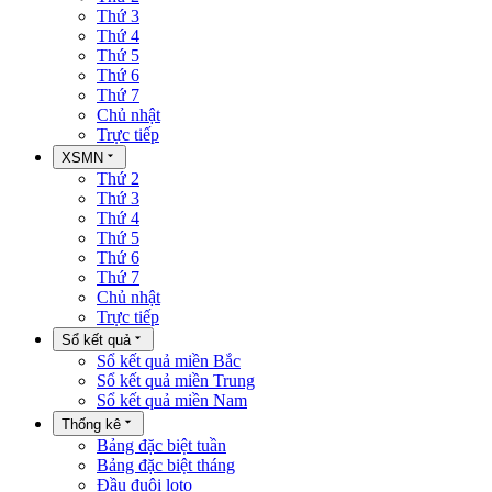
Thứ 3
Thứ 4
Thứ 5
Thứ 6
Thứ 7
Chủ nhật
Trực tiếp
XSMN
Thứ 2
Thứ 3
Thứ 4
Thứ 5
Thứ 6
Thứ 7
Chủ nhật
Trực tiếp
Sổ kết quả
Sổ kết quả miền Bắc
Sổ kết quả miền Trung
Sổ kết quả miền Nam
Thống kê
Bảng đặc biệt tuần
Bảng đặc biệt tháng
Đầu đuôi loto