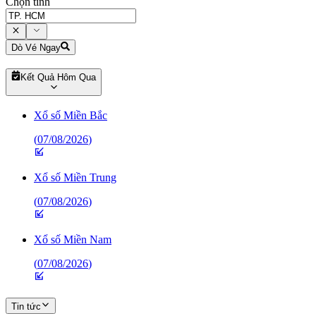
Chọn tỉnh
Dò Vé Ngay
Kết Quả Hôm Qua
Xổ số Miền Bắc
(
07/08/2026
)
Xổ số Miền Trung
(
07/08/2026
)
Xổ số Miền Nam
(
07/08/2026
)
Tin tức