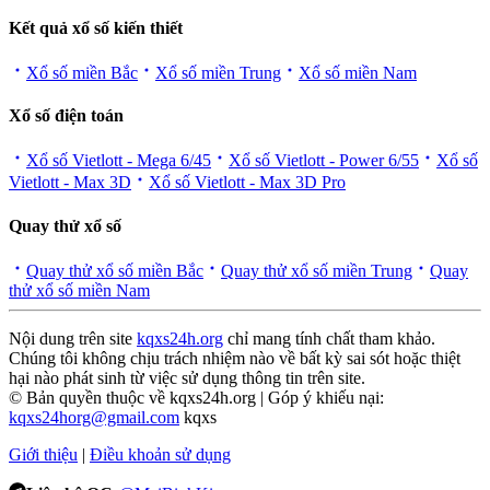
Kết quả xổ số kiến thiết
Xổ số miền Bắc
Xổ số miền Trung
Xổ số miền Nam
Xổ số điện toán
Xổ số Vietlott - Mega 6/45
Xổ số Vietlott - Power 6/55
Xổ số
Vietlott - Max 3D
Xổ số Vietlott - Max 3D Pro
Quay thử xổ số
Quay thử xổ số miền Bắc
Quay thử xổ số miền Trung
Quay
thử xổ số miền Nam
Nội dung trên site
kqxs24h.org
chỉ mang tính chất tham khảo.
Chúng tôi không chịu trách nhiệm nào về bất kỳ sai sót hoặc thiệt
hại nào phát sinh từ việc sử dụng thông tin trên site.
© Bản quyền thuộc về kqxs24h.org | Góp ý khiếu nại:
kqxs24horg@gmail.com
kqxs
Giới thiệu
|
Điều khoản sử dụng