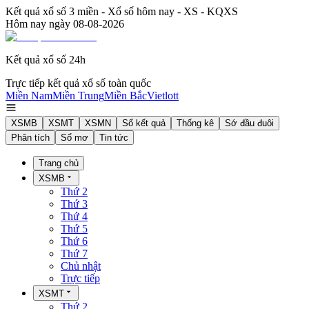
Kết quả xổ số 3 miền - Xổ số hôm nay - XS - KQXS
Hôm nay ngày
08-08-2026
Kết quả xổ số 24h
Trực tiếp kết quả xổ số toàn quốc
Miền Nam
Miền Trung
Miền Bắc
Vietlott
XSMB
XSMT
XSMN
Sổ kết quả
Thống kê
Sớ đầu đuôi
Phân tích
Sổ mơ
Tin tức
Trang chủ
XSMB
Thứ 2
Thứ 3
Thứ 4
Thứ 5
Thứ 6
Thứ 7
Chủ nhật
Trực tiếp
XSMT
Thứ 2