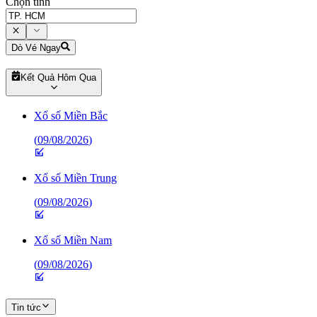
Chọn tỉnh
Dò Vé Ngay
Kết Quả Hôm Qua
Xổ số Miền Bắc
(
09/08/2026
)
Xổ số Miền Trung
(
09/08/2026
)
Xổ số Miền Nam
(
09/08/2026
)
Tin tức