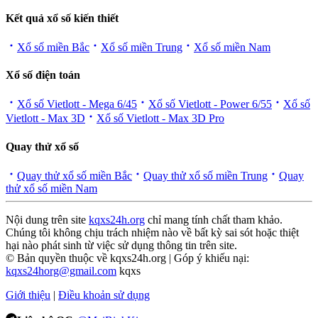
Kết quả xổ số kiến thiết
Xổ số miền Bắc
Xổ số miền Trung
Xổ số miền Nam
Xổ số điện toán
Xổ số Vietlott - Mega 6/45
Xổ số Vietlott - Power 6/55
Xổ số
Vietlott - Max 3D
Xổ số Vietlott - Max 3D Pro
Quay thử xổ số
Quay thử xổ số miền Bắc
Quay thử xổ số miền Trung
Quay
thử xổ số miền Nam
Nội dung trên site
kqxs24h.org
chỉ mang tính chất tham khảo.
Chúng tôi không chịu trách nhiệm nào về bất kỳ sai sót hoặc thiệt
hại nào phát sinh từ việc sử dụng thông tin trên site.
© Bản quyền thuộc về kqxs24h.org | Góp ý khiếu nại:
kqxs24horg@gmail.com
kqxs
Giới thiệu
|
Điều khoản sử dụng