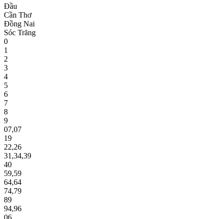
Đầu
Cần Thơ
Đồng Nai
Sóc Trăng
0
1
2
3
4
5
6
7
8
9
07
,
07
19
22
,
26
31
,
34
,
39
40
59
,
59
64
,
64
74
,
79
89
94
,
96
06