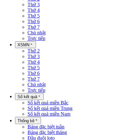
Thứ 3
Thứ 4
Thứ 5
Thứ 6
Thứ 7
Chủ nhật
Trực tiếp
XSMN
Thứ 2
Thứ 3
Thứ 4
Thứ 5
Thứ 6
Thứ 7
Chủ nhật
Trực tiếp
Sổ kết quả
Sổ kết quả miền Bắc
Sổ kết quả miền Trung
Sổ kết quả miền Nam
Thống kê
Bảng đặc biệt tuần
Bảng đặc biệt tháng
Đầu đuôi loto