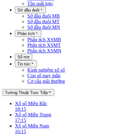
Tần suất loto
Sớ đầu đuôi
Sớ đầu đuôi MB
Sớ đầu đuôi MT
Sớ đầu đuôi MN
Phân tích
Phân tích XSMB
Phân tích XSMT
Phân tích XSMN
Sổ mơ
Tin tức
Kinh nghiệm xổ số
Con số may mắn
Cơ cấu giải thưởng
Tường Thuật Trực Tiếp
Xổ số Miền Bắc
18:15
Xổ số Miền Trung
17:15
Xổ số Miền Nam
16:15