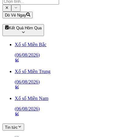
Dò Vé Ngay
Kết Quả Hôm Qua
Xổ số Miền Bắc
(
06/08/2026
)
Xổ số Miền Trung
(
06/08/2026
)
Xổ số Miền Nam
(
06/08/2026
)
Tin tức