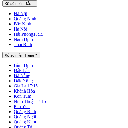
Xổ số miền Bắc
Hà Nội
Quảng Ninh
Bắc Ninh
Hà Nội
Hải Phòng
18:15
Nam Định
Thái Bình
Xổ số miền Trung
Bình Định
Đắk Lắk
Đà Nẵng
Đắk Nông
Gia Lai
17:15
Khánh Hòa
Kon Tum
Ninh Thuận
17:15
Phú Yên
Quảng Bình
Quảng Ngãi
Quảng Nam
Quảng Trị