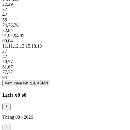
22
,
29
32
42
56
74
,
75
,
76
82
,
84
91
,
92
,
94
,
95
00
,
04
11
,
11
,
12
,
13
,
15
,
18
,
18
27
42
50
,
57
61
,
67
77
,
77
94
Xem thêm kết quả XSMN
Lịch xổ số
Tháng 08
-
2026