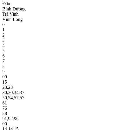
Đầu
Bình Dương
Trà Vinh
Vĩnh Long
0
1
2
3
4
5
6
7
8
9
09
15
23
,
23
30
,
30
,
34
,
37
50
,
54
,
57
,
57
61
76
88
91
,
92
,
96
00
14
,
14
,
15