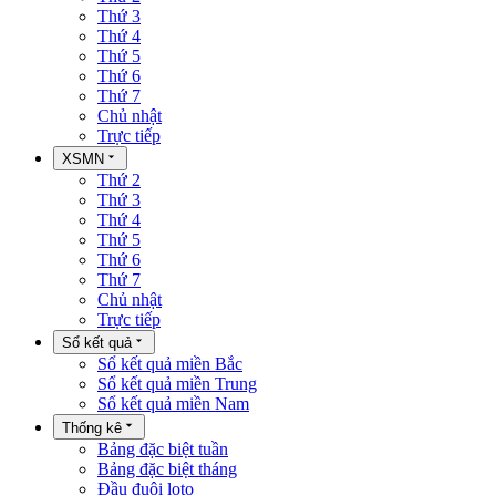
Thứ 3
Thứ 4
Thứ 5
Thứ 6
Thứ 7
Chủ nhật
Trực tiếp
XSMN
Thứ 2
Thứ 3
Thứ 4
Thứ 5
Thứ 6
Thứ 7
Chủ nhật
Trực tiếp
Sổ kết quả
Sổ kết quả miền Bắc
Sổ kết quả miền Trung
Sổ kết quả miền Nam
Thống kê
Bảng đặc biệt tuần
Bảng đặc biệt tháng
Đầu đuôi loto