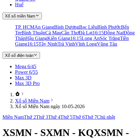
Huế
Xổ số miền Nam
TP. HCM
An Giang
Bình Dương
Bạc Liêu
Bình Phước
Bến
Tre
Bình Thuận
Cà Mau
Cần Thơ
Đà Lạt
16:15
Đồng Nai
Đồng
Tháp
Hậu Giang
Kiên Giang
16:15
Long An
Sóc Trăng
Tiền
Giang
16:15
Tây Ninh
Trà Vinh
Vĩnh Long
Vũng Tàu
Xổ số điện toán
Mega 6/45
Power 6/55
Max 3D
Max 3D Pro
Xổ số Miền Nam
Xổ số Miền Nam ngày 10-05-2026
Miền Nam
Thứ 2
Thứ 3
Thứ 4
Thứ 5
Thứ 6
Thứ 7
Chủ nhật
XSMN - SXMN - KQXSMN -