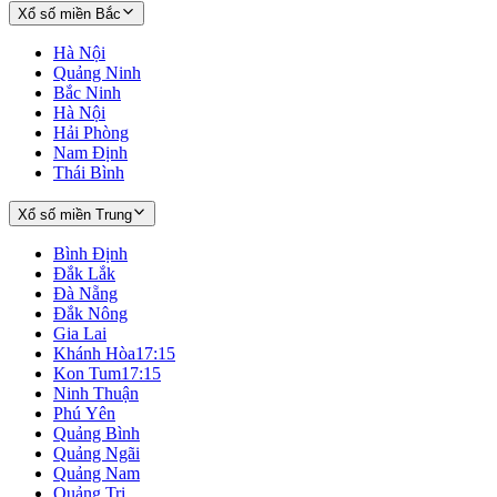
Xổ số miền Bắc
Hà Nội
Quảng Ninh
Bắc Ninh
Hà Nội
Hải Phòng
Nam Định
Thái Bình
Xổ số miền Trung
Bình Định
Đắk Lắk
Đà Nẵng
Đắk Nông
Gia Lai
Khánh Hòa
17:15
Kon Tum
17:15
Ninh Thuận
Phú Yên
Quảng Bình
Quảng Ngãi
Quảng Nam
Quảng Trị