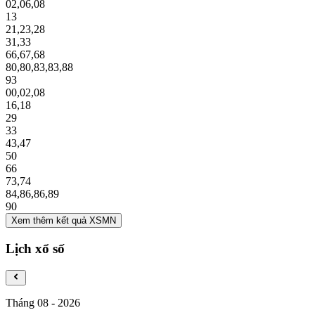
02
,
06
,
08
13
21
,
23
,
28
31
,
33
66
,
67
,
68
80
,
80
,
83
,
83
,
88
93
00
,
02
,
08
16
,
18
29
33
43
,
47
50
66
73
,
74
84
,
86
,
86
,
89
90
Xem thêm kết quả XSMN
Lịch xổ số
Tháng 08
-
2026