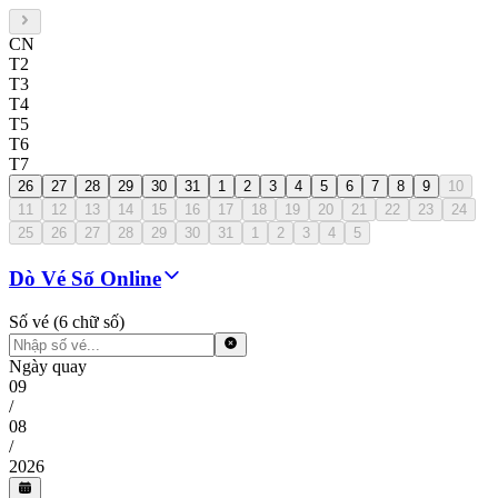
CN
T2
T3
T4
T5
T6
T7
26
27
28
29
30
31
1
2
3
4
5
6
7
8
9
10
11
12
13
14
15
16
17
18
19
20
21
22
23
24
25
26
27
28
29
30
31
1
2
3
4
5
Dò Vé Số Online
Số vé (6 chữ số)
Ngày quay
09
/
08
/
2026