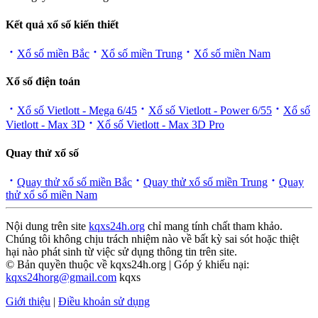
Kết quả xổ số kiến thiết
Xổ số miền Bắc
Xổ số miền Trung
Xổ số miền Nam
Xổ số điện toán
Xổ số Vietlott - Mega 6/45
Xổ số Vietlott - Power 6/55
Xổ số
Vietlott - Max 3D
Xổ số Vietlott - Max 3D Pro
Quay thử xổ số
Quay thử xổ số miền Bắc
Quay thử xổ số miền Trung
Quay
thử xổ số miền Nam
Nội dung trên site
kqxs24h.org
chỉ mang tính chất tham khảo.
Chúng tôi không chịu trách nhiệm nào về bất kỳ sai sót hoặc thiệt
hại nào phát sinh từ việc sử dụng thông tin trên site.
© Bản quyền thuộc về kqxs24h.org | Góp ý khiếu nại:
kqxs24horg@gmail.com
kqxs
Giới thiệu
|
Điều khoản sử dụng