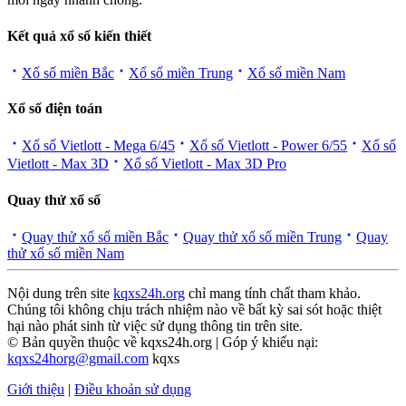
Kết quả xổ số kiến thiết
Xổ số miền Bắc
Xổ số miền Trung
Xổ số miền Nam
Xổ số điện toán
Xổ số Vietlott - Mega 6/45
Xổ số Vietlott - Power 6/55
Xổ số
Vietlott - Max 3D
Xổ số Vietlott - Max 3D Pro
Quay thử xổ số
Quay thử xổ số miền Bắc
Quay thử xổ số miền Trung
Quay
thử xổ số miền Nam
Nội dung trên site
kqxs24h.org
chỉ mang tính chất tham khảo.
Chúng tôi không chịu trách nhiệm nào về bất kỳ sai sót hoặc thiệt
hại nào phát sinh từ việc sử dụng thông tin trên site.
© Bản quyền thuộc về kqxs24h.org | Góp ý khiếu nại:
kqxs24horg@gmail.com
kqxs
Giới thiệu
|
Điều khoản sử dụng