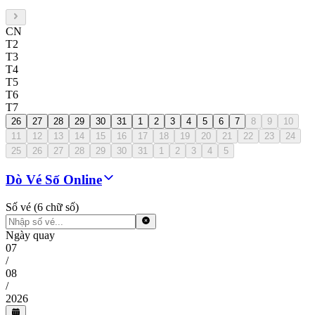
CN
T2
T3
T4
T5
T6
T7
26
27
28
29
30
31
1
2
3
4
5
6
7
8
9
10
11
12
13
14
15
16
17
18
19
20
21
22
23
24
25
26
27
28
29
30
31
1
2
3
4
5
Dò Vé Số Online
Số vé (6 chữ số)
Ngày quay
07
/
08
/
2026