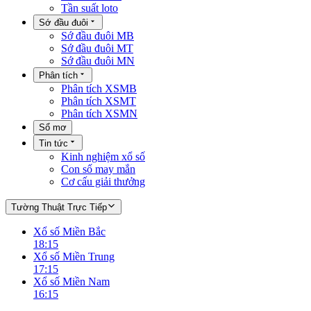
Tần suất loto
Sớ đầu đuôi
Sớ đầu đuôi MB
Sớ đầu đuôi MT
Sớ đầu đuôi MN
Phân tích
Phân tích XSMB
Phân tích XSMT
Phân tích XSMN
Sổ mơ
Tin tức
Kinh nghiệm xổ số
Con số may mắn
Cơ cấu giải thưởng
Tường Thuật Trực Tiếp
Xổ số Miền Bắc
18:15
Xổ số Miền Trung
17:15
Xổ số Miền Nam
16:15