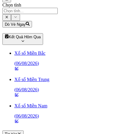
Chọn tỉnh
Dò Vé Ngay
Kết Quả Hôm Qua
Xổ số Miền Bắc
(
06/08/2026
)
Xổ số Miền Trung
(
06/08/2026
)
Xổ số Miền Nam
(
06/08/2026
)