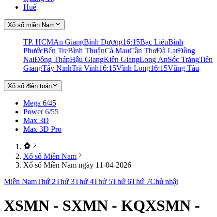
Huế
Xổ số miền Nam
TP. HCM
An Giang
Bình Dương
16:15
Bạc Liêu
Bình
Phước
Bến Tre
Bình Thuận
Cà Mau
Cần Thơ
Đà Lạt
Đồng
Nai
Đồng Tháp
Hậu Giang
Kiên Giang
Long An
Sóc Trăng
Tiền
Giang
Tây Ninh
Trà Vinh
16:15
Vĩnh Long
16:15
Vũng Tàu
Xổ số điện toán
Mega 6/45
Power 6/55
Max 3D
Max 3D Pro
Xổ số Miền Nam
Xổ số Miền Nam ngày 11-04-2026
Miền Nam
Thứ 2
Thứ 3
Thứ 4
Thứ 5
Thứ 6
Thứ 7
Chủ nhật
XSMN - SXMN - KQXSMN -