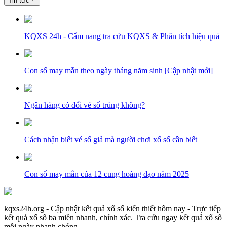
Tin tức
KQXS 24h - Cẩm nang tra cứu KQXS & Phân tích hiệu quả
Con số may mắn theo ngày tháng năm sinh [Cập nhật mới]
Ngân hàng có đổi vé số trúng không?
Cách nhận biết vé số giả mà người chơi xổ số cần biết
Con số may mắn của 12 cung hoàng đạo năm 2025
kqxs24h.org - Cập nhật kết quả xổ số kiến thiết hôm nay - Trực tiếp
kết quả xổ số ba miền nhanh, chính xác. Tra cứu ngay kết quả xổ số
mỗi ngày nhanh chóng.