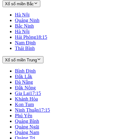
Xổ số miền Bắc
Hà Nội
Quảng Ninh
Bắc Ninh
Hà Nội
Hải Phòng
18:15
Nam Định
Thái Bình
Xổ số miền Trung
Bình Định
Đắk Lắk
Đà Nẵng
Đắk Nông
Gia Lai
17:15
Khánh Hòa
Kon Tum
Ninh Thuận
17:15
Phú Yên
Quảng Bình
Quảng Ngãi
Quảng Nam
Quảng Trị