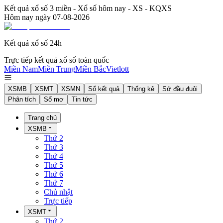
Kết quả xổ số 3 miền - Xổ số hôm nay - XS - KQXS
Hôm nay ngày
07-08-2026
Kết quả xổ số 24h
Trực tiếp kết quả xổ số toàn quốc
Miền Nam
Miền Trung
Miền Bắc
Vietlott
XSMB
XSMT
XSMN
Sổ kết quả
Thống kê
Sớ đầu đuôi
Phân tích
Sổ mơ
Tin tức
Trang chủ
XSMB
Thứ 2
Thứ 3
Thứ 4
Thứ 5
Thứ 6
Thứ 7
Chủ nhật
Trực tiếp
XSMT
Thứ 2