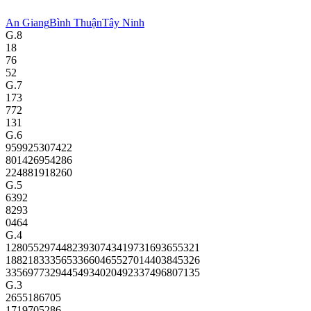
An Giang
Bình Thuận
Tây Ninh
G.8
18
76
52
G.7
173
772
131
G.6
9599
2530
7422
8014
2695
4286
2248
8191
8260
G.5
6392
8293
0464
G.4
12805
52974
48239
30743
41973
16936
55321
18821
83335
65336
60465
52701
44038
45326
33569
77329
44549
34020
49233
74968
07135
G.3
26551
86705
17197
05286