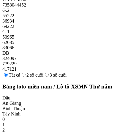
73580
44452
G.2
55222
36934
69222
G.1
50965
62685
83066
ĐB
824097
779229
417121
Tất cả
2 số cuối
3 số cuối
Bảng loto miền nam
/
Lô tô XSMN
Thứ năm
Đầu
An Giang
Bình Thuận
Tây Ninh
0
1
2