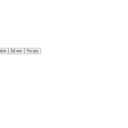
tích
Sổ mơ
Tin tức