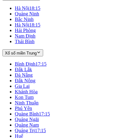
Hà Nội
18:15
Quảng Ninh
Bắc Ninh
Hà Nội
18:15
Hải Phòng
Nam Định
Thái Bình
Xổ số miền Trung
Bình Định
17:15
Đắk Lắk
Đà Nẵng
Đắk Nông
Gia Lai
Khánh Hòa
Kon Tum
Ninh Thuận
Phú Yên
Quảng Bình
17:15
Quảng Ngãi
Quảng Nam
Quảng Trị
17:15
Huế