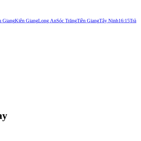
u Giang
Kiên Giang
Long An
Sóc Trăng
Tiền Giang
Tây Ninh
16:15
Trà
ay