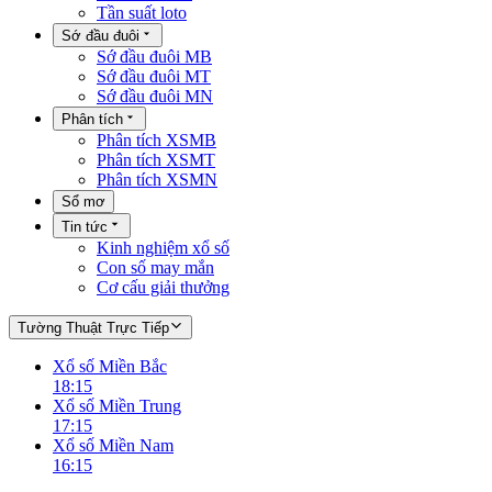
Tần suất loto
Sớ đầu đuôi
Sớ đầu đuôi MB
Sớ đầu đuôi MT
Sớ đầu đuôi MN
Phân tích
Phân tích XSMB
Phân tích XSMT
Phân tích XSMN
Sổ mơ
Tin tức
Kinh nghiệm xổ số
Con số may mắn
Cơ cấu giải thưởng
Tường Thuật Trực Tiếp
Xổ số Miền Bắc
18:15
Xổ số Miền Trung
17:15
Xổ số Miền Nam
16:15