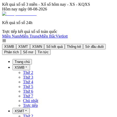
Kết quả xổ số 3 miền - Xổ số hôm nay - XS - KQXS
Hôm nay ngày
08-08-2026
Kết quả xổ số 24h
Trực tiếp kết quả xổ số toàn quốc
Miền Nam
Miền Trung
Miền Bắc
Vietlott
XSMB
XSMT
XSMN
Sổ kết quả
Thống kê
Sớ đầu đuôi
Phân tích
Sổ mơ
Tin tức
Trang chủ
XSMB
Thứ 2
Thứ 3
Thứ 4
Thứ 5
Thứ 6
Thứ 7
Chủ nhật
Trực tiếp
XSMT
Thứ 2