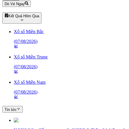
Dò Vé Ngay
Kết Quả Hôm Qua
Xổ số Miền Bắc
(
07/08/2026
)
Xổ số Miền Trung
(
07/08/2026
)
Xổ số Miền Nam
(
07/08/2026
)
Tin tức