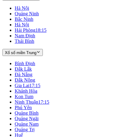
Hà Nội
Quảng Ninh
Bắc Ninh
Hà Nội
Hải Phòng
18:15
Nam Định
Thái Bình
Xổ số miền Trung
Bình Định
Đắk Lắk
Đà Nẵng
Đắk Nông
Gia Lai
17:15
Khánh Hòa
Kon Tum
Ninh Thuận
17:15
Phú Yên
Quảng Bình
Quảng Ngãi
Quảng Nam
Quảng Trị
Huế