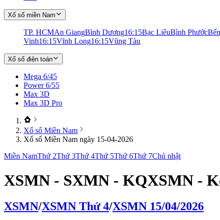
Xổ số miền Nam
TP. HCM
An Giang
Bình Dương
16:15
Bạc Liêu
Bình Phước
Bến
Vinh
16:15
Vĩnh Long
16:15
Vũng Tàu
Xổ số điện toán
Mega 6/45
Power 6/55
Max 3D
Max 3D Pro
Xổ số Miền Nam
Xổ số Miền Nam ngày 15-04-2026
Miền Nam
Thứ 2
Thứ 3
Thứ 4
Thứ 5
Thứ 6
Thứ 7
Chủ nhật
XSMN - SXMN - KQXSMN - Kế
XS
MN
/
XS
MN
Thứ 4
/
XS
MN
15/04/2026