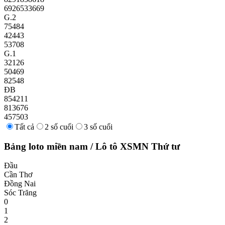
69265
33669
G.2
75484
42443
53708
G.1
32126
50469
82548
ĐB
854211
813676
457503
Tất cả
2 số cuối
3 số cuối
Bảng loto miền nam
/
Lô tô XSMN
Thứ tư
Đầu
Cần Thơ
Đồng Nai
Sóc Trăng
0
1
2