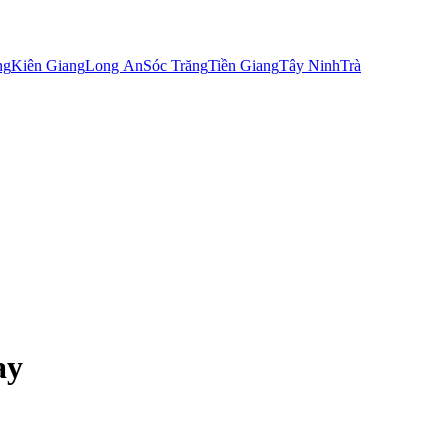
ng
Kiên Giang
Long An
Sóc Trăng
Tiền Giang
Tây Ninh
Trà
ay