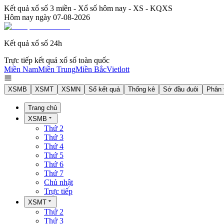
Kết quả xổ số 3 miền - Xổ số hôm nay - XS - KQXS
Hôm nay ngày
07-08-2026
Kết quả xổ số 24h
Trực tiếp kết quả xổ số toàn quốc
Miền Nam
Miền Trung
Miền Bắc
Vietlott
XSMB
XSMT
XSMN
Sổ kết quả
Thống kê
Sớ đầu đuôi
Phân 
Trang chủ
XSMB
Thứ 2
Thứ 3
Thứ 4
Thứ 5
Thứ 6
Thứ 7
Chủ nhật
Trực tiếp
XSMT
Thứ 2
Thứ 3