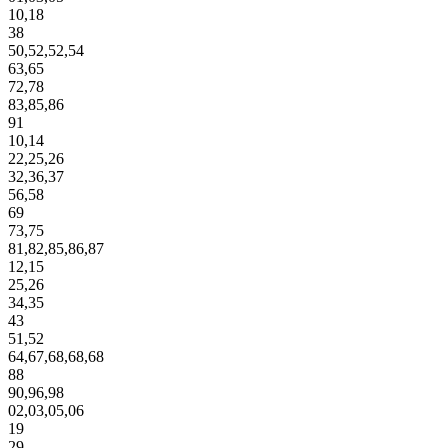
10
,
18
38
50
,
52
,
52
,
54
63
,
65
72
,
78
83
,
85
,
86
91
10
,
14
22
,
25
,
26
32
,
36
,
37
56
,
58
69
73
,
75
81
,
82
,
85
,
86
,
87
12
,
15
25
,
26
34
,
35
43
51
,
52
64
,
67
,
68
,
68
,
68
88
90
,
96
,
98
02
,
03
,
05
,
06
19
29