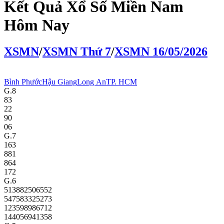
Kết Quả Xổ Số Miền Nam
Hôm Nay
XS
MN
/
XS
MN
Thứ 7
/
XS
MN
16/05/2026
Bình Phước
Hậu Giang
Long An
TP. HCM
G.8
83
22
90
06
G.7
163
881
864
172
G.6
5138
8250
6552
5475
8332
5273
1235
9898
6712
1440
5694
1358