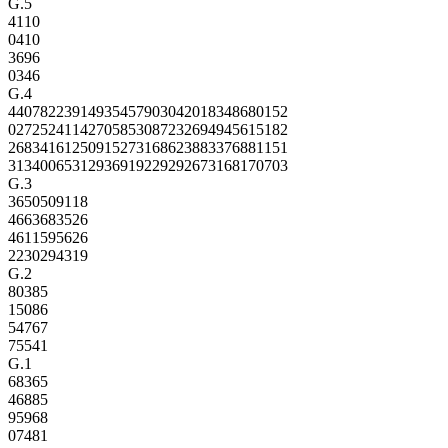
G.5
4110
0410
3696
0346
G.4
44078
22391
49354
57903
04201
83486
80152
02725
24114
27058
53087
23269
49456
15182
26834
16125
09152
73168
62388
33768
81151
31340
06531
29369
19229
29267
31681
70703
G.3
36505
09118
46636
83526
46115
95626
22302
94319
G.2
80385
15086
54767
75541
G.1
68365
46885
95968
07481