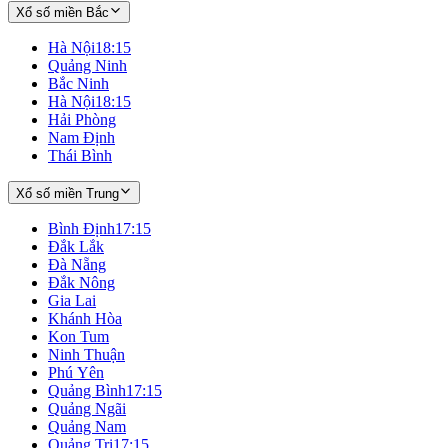
Xổ số miền Bắc
Hà Nội
18:15
Quảng Ninh
Bắc Ninh
Hà Nội
18:15
Hải Phòng
Nam Định
Thái Bình
Xổ số miền Trung
Bình Định
17:15
Đắk Lắk
Đà Nẵng
Đắk Nông
Gia Lai
Khánh Hòa
Kon Tum
Ninh Thuận
Phú Yên
Quảng Bình
17:15
Quảng Ngãi
Quảng Nam
Quảng Trị
17:15