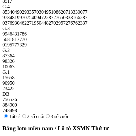
8517
G.4
85340
49029
33570
30495
10862
07133
30077
97848
19970
75409
47228
72765
03381
66287
03769
30462
27195
04482
70295
72767
62337
G.3
99464
31786
56818
17770
01957
77329
G.2
87364
98326
10063
G.1
15658
90950
23422
ĐB
756536
884900
748498
Tất cả
2 số cuối
3 số cuối
Bảng loto miền nam
/
Lô tô XSMN
Thứ tư