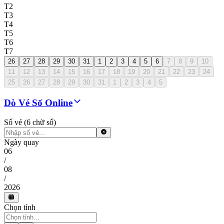
T2
T3
T4
T5
T6
T7
26
27
28
29
30
31
1
2
3
4
5
6
7
8
9
10
11
12
13
14
15
16
17
18
19
20
21
22
23
24
25
26
27
28
29
30
31
1
2
3
4
5
Dò Vé Số Online
Số vé (6 chữ số)
Ngày quay
06
/
08
/
2026
Chọn tỉnh