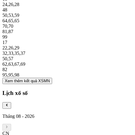
24
,
26
,
28
48
50
,
53
,
59
64
,
65
,
65
70
,
70
81
,
87
99
17
22
,
26
,
29
32
,
33
,
35
,
37
50
,
57
62
,
63
,
67
,
69
82
95
,
95
,
98
Xem thêm kết quả XSMN
Lịch xổ số
Tháng 08
-
2026
CN