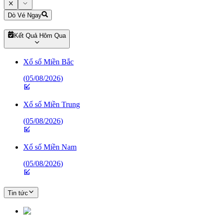
Dò Vé Ngay
Kết Quả Hôm Qua
Xổ số Miền Bắc
(
05/08/2026
)
Xổ số Miền Trung
(
05/08/2026
)
Xổ số Miền Nam
(
05/08/2026
)
Tin tức