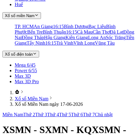
Huế
Xổ số miền Nam
TP. HCM
An Giang
16:15
Bình Dương
Bạc Liêu
Bình
Phước
Bến Tre
Bình Thuận
16:15
Cà Mau
Cần Thơ
Đà Lạt
Đồng
Nai
Đồng Tháp
Hậu Giang
Kiên Giang
Long An
Sóc Trăng
Tiền
Giang
Tây Ninh
16:15
Trà Vinh
Vĩnh Long
Vũng Tàu
Xổ số điện toán
Mega 6/45
Power 6/55
Max 3D
Max 3D Pro
Xổ số Miền Nam
Xổ số Miền Nam ngày 17-06-2026
Miền Nam
Thứ 2
Thứ 3
Thứ 4
Thứ 5
Thứ 6
Thứ 7
Chủ nhật
XSMN - SXMN - KQXSMN -