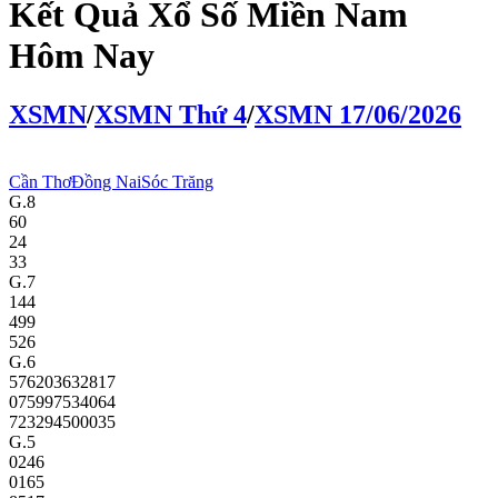
Kết Quả Xổ Số Miền Nam
Hôm Nay
XS
MN
/
XS
MN
Thứ 4
/
XS
MN
17/06/2026
Cần Thơ
Đồng Nai
Sóc Trăng
G.8
60
24
33
G.7
144
499
526
G.6
5762
0363
2817
0759
9753
4064
7232
9450
0035
G.5
0246
0165