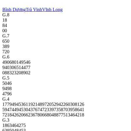
Bình Dương
Trà Vinh
Vĩnh Long
G.8
18
84
00
G.7
650
389
720
G.6
4906
8014
9546
9403
0651
4477
0883
2320
8902
G.5
5046
9498
4796
G.4
17794
94536
11921
48972
05294
22603
08126
59474
49453
04376
74723
39735
87039
58641
72184
26206
62367
80668
04887
75134
64218
G.3
18634
64275
63950
48453