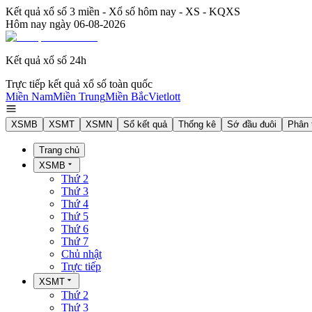
Kết quả xổ số 3 miền - Xổ số hôm nay - XS - KQXS
Hôm nay ngày
06-08-2026
Kết quả xổ số 24h
Trực tiếp kết quả xổ số toàn quốc
Miền Nam
Miền Trung
Miền Bắc
Vietlott
XSMB
XSMT
XSMN
Sổ kết quả
Thống kê
Sớ đầu đuôi
Phân 
Trang chủ
XSMB
Thứ 2
Thứ 3
Thứ 4
Thứ 5
Thứ 6
Thứ 7
Chủ nhật
Trực tiếp
XSMT
Thứ 2
Thứ 3