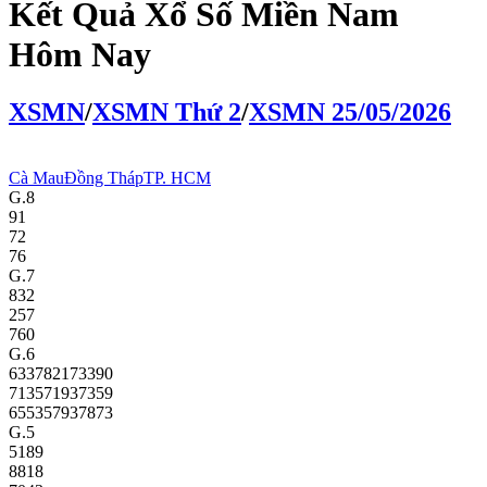
Kết Quả Xổ Số Miền Nam
Hôm Nay
XS
MN
/
XS
MN
Thứ 2
/
XS
MN
25/05/2026
Cà Mau
Đồng Tháp
TP. HCM
G.8
91
72
76
G.7
832
257
760
G.6
6337
8217
3390
7135
7193
7359
6553
5793
7873
G.5
5189
8818