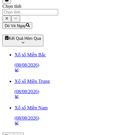
Chọn tỉnh
Dò Vé Ngay
Kết Quả Hôm Qua
Xổ số Miền Bắc
(
08/08/2026
)
Xổ số Miền Trung
(
08/08/2026
)
Xổ số Miền Nam
(
08/08/2026
)