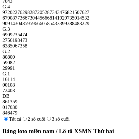
7043
G.4
97202
27629
82872
05287
34347
68215
07627
67908
77366
73044
56668
14192
97359
14532
90914
30485
95966
60585
43339
93884
83229
G.3
69092
35474
27561
98473
63850
67358
G.2
80800
59082
29991
G.1
16114
00108
72403
ĐB
861359
017030
846479
Tất cả
2 số cuối
3 số cuối
Bảng loto miền nam
/
Lô tô XSMN
Thứ hai