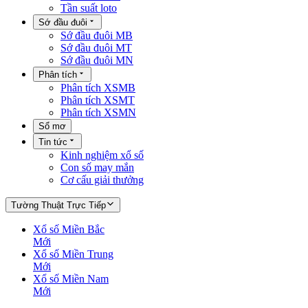
Tần suất loto
Sớ đầu đuôi
Sớ đầu đuôi MB
Sớ đầu đuôi MT
Sớ đầu đuôi MN
Phân tích
Phân tích XSMB
Phân tích XSMT
Phân tích XSMN
Sổ mơ
Tin tức
Kinh nghiệm xổ số
Con số may mắn
Cơ cấu giải thưởng
Tường Thuật Trực Tiếp
Xổ số Miền Bắc
Mới
Xổ số Miền Trung
Mới
Xổ số Miền Nam
Mới