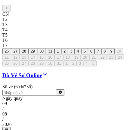
CN
T2
T3
T4
T5
T6
T7
26
27
28
29
30
31
1
2
3
4
5
6
7
8
9
10
11
12
13
14
15
16
17
18
19
20
21
22
23
24
25
26
27
28
29
30
31
1
2
3
4
5
Dò Vé Số Online
Số vé (6 chữ số)
Ngày quay
09
/
08
/
2026