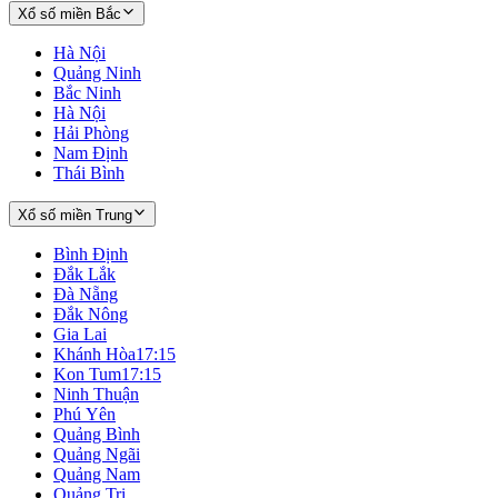
Xổ số miền Bắc
Hà Nội
Quảng Ninh
Bắc Ninh
Hà Nội
Hải Phòng
Nam Định
Thái Bình
Xổ số miền Trung
Bình Định
Đắk Lắk
Đà Nẵng
Đắk Nông
Gia Lai
Khánh Hòa
17:15
Kon Tum
17:15
Ninh Thuận
Phú Yên
Quảng Bình
Quảng Ngãi
Quảng Nam
Quảng Trị