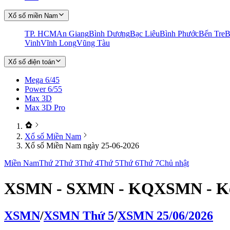
Xổ số miền Nam
TP. HCM
An Giang
Bình Dương
Bạc Liêu
Bình Phước
Bến Tre
B
Vinh
Vĩnh Long
Vũng Tàu
Xổ số điện toán
Mega 6/45
Power 6/55
Max 3D
Max 3D Pro
Xổ số Miền Nam
Xổ số Miền Nam ngày 25-06-2026
Miền Nam
Thứ 2
Thứ 3
Thứ 4
Thứ 5
Thứ 6
Thứ 7
Chủ nhật
XSMN - SXMN - KQXSMN - Kế
XS
MN
/
XS
MN
Thứ 5
/
XS
MN
25/06/2026