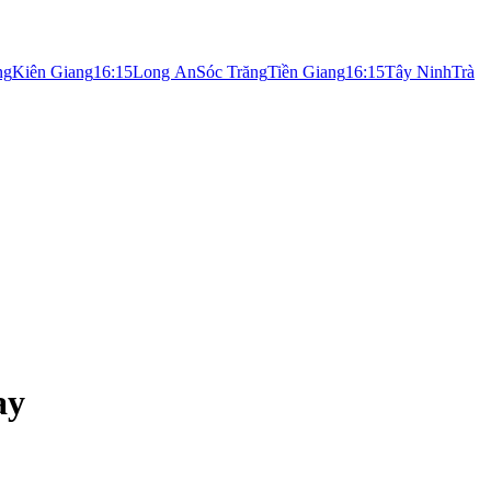
ng
Kiên Giang
16:15
Long An
Sóc Trăng
Tiền Giang
16:15
Tây Ninh
Trà
ay