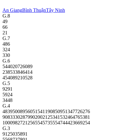
An Giang
Bình Thuận
Tây Ninh
G.8
49
66
21
G.7
486
324
330
G.6
5440
2072
6089
2385
3384
6414
4540
8921
0528
G.5
9291
5924
3448
G.4
48395
00895
60515
41190
85095
13477
26276
90833
30287
99020
02125
34153
24647
65381
10009
82721
25655
45735
55474
44236
69254
G.3
91250
35891
55687
37801