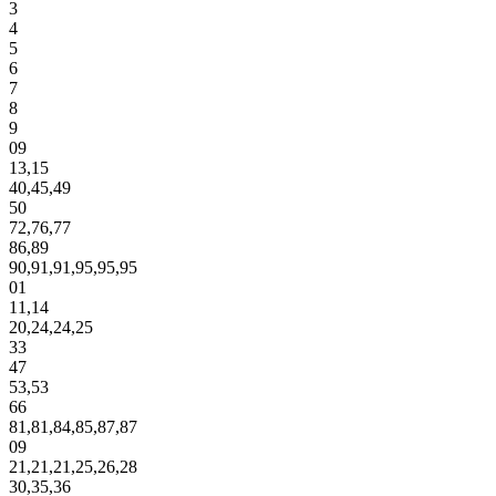
3
4
5
6
7
8
9
09
13
,
15
40
,
45
,
49
50
72
,
76
,
77
86
,
89
90
,
91
,
91
,
95
,
95
,
95
01
11
,
14
20
,
24
,
24
,
25
33
47
53
,
53
66
81
,
81
,
84
,
85
,
87
,
87
09
21
,
21
,
21
,
25
,
26
,
28
30
,
35
,
36