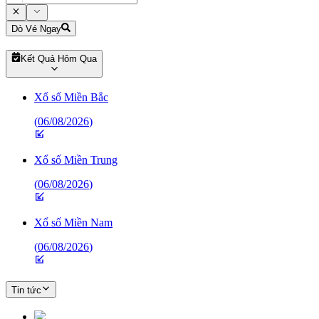
Dò Vé Ngay
Kết Quả Hôm Qua
Xổ số Miền Bắc
(
06/08/2026
)
Xổ số Miền Trung
(
06/08/2026
)
Xổ số Miền Nam
(
06/08/2026
)
Tin tức