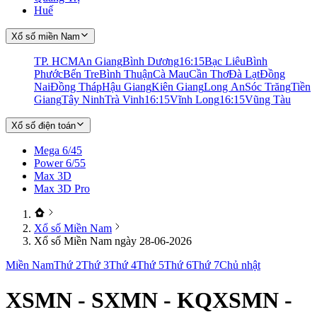
Huế
Xổ số miền Nam
TP. HCM
An Giang
Bình Dương
16:15
Bạc Liêu
Bình
Phước
Bến Tre
Bình Thuận
Cà Mau
Cần Thơ
Đà Lạt
Đồng
Nai
Đồng Tháp
Hậu Giang
Kiên Giang
Long An
Sóc Trăng
Tiền
Giang
Tây Ninh
Trà Vinh
16:15
Vĩnh Long
16:15
Vũng Tàu
Xổ số điện toán
Mega 6/45
Power 6/55
Max 3D
Max 3D Pro
Xổ số Miền Nam
Xổ số Miền Nam ngày 28-06-2026
Miền Nam
Thứ 2
Thứ 3
Thứ 4
Thứ 5
Thứ 6
Thứ 7
Chủ nhật
XSMN - SXMN - KQXSMN -