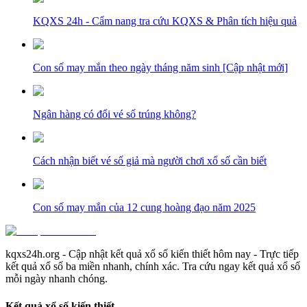
KQXS 24h - Cẩm nang tra cứu KQXS & Phân tích hiệu quả
Con số may mắn theo ngày tháng năm sinh [Cập nhật mới]
Ngân hàng có đổi vé số trúng không?
Cách nhận biết vé số giả mà người chơi xổ số cần biết
Con số may mắn của 12 cung hoàng đạo năm 2025
kqxs24h.org - Cập nhật kết quả xổ số kiến thiết hôm nay - Trực tiếp
kết quả xổ số ba miền nhanh, chính xác. Tra cứu ngay kết quả xổ số
mỗi ngày nhanh chóng.
Kết quả xổ số kiến thiết