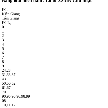
Bảng loto miền nam
/
Lô tô XSMN
Chủ nhật
Đầu
Kiên Giang
Tiền Giang
Đà Lạt
0
1
2
3
4
5
6
7
8
9
24
,
28
31
,
33
,
37
43
50
,
50
,
52
61
,
67
70
90
,
95
,
96
,
96
,
98
,
99
08
10
,
11
,
17