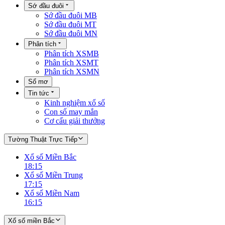
Sớ đầu đuôi
Sớ đầu đuôi MB
Sớ đầu đuôi MT
Sớ đầu đuôi MN
Phân tích
Phân tích XSMB
Phân tích XSMT
Phân tích XSMN
Sổ mơ
Tin tức
Kinh nghiệm xổ số
Con số may mắn
Cơ cấu giải thưởng
Tường Thuật Trực Tiếp
Xổ số Miền Bắc
18:15
Xổ số Miền Trung
17:15
Xổ số Miền Nam
16:15
Xổ số miền Bắc