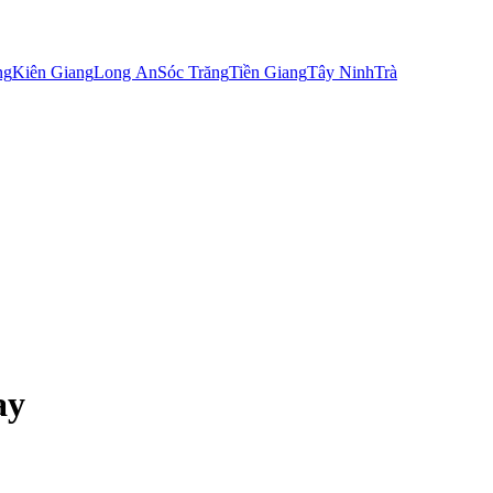
ng
Kiên Giang
Long An
Sóc Trăng
Tiền Giang
Tây Ninh
Trà
ay