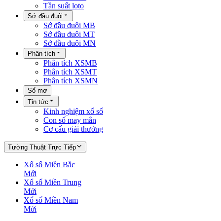
Tần suất loto
Sớ đầu đuôi
Sớ đầu đuôi MB
Sớ đầu đuôi MT
Sớ đầu đuôi MN
Phân tích
Phân tích XSMB
Phân tích XSMT
Phân tích XSMN
Sổ mơ
Tin tức
Kinh nghiệm xổ số
Con số may mắn
Cơ cấu giải thưởng
Tường Thuật Trực Tiếp
Xổ số Miền Bắc
Mới
Xổ số Miền Trung
Mới
Xổ số Miền Nam
Mới