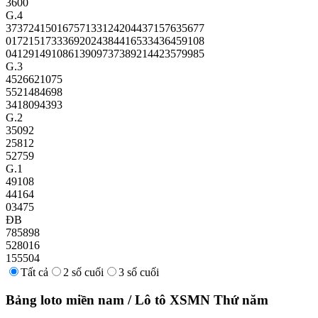
3600
G.4
37372
41501
67571
33124
20443
71576
35677
01721
51733
36920
24384
41653
34364
59108
04129
14910
86139
09737
38921
44235
79985
G.3
45266
21075
55214
84698
34180
94393
G.2
35092
25812
52759
G.1
49108
44164
03475
ĐB
785898
528016
155504
Tất cả
2 số cuối
3 số cuối
Bảng loto miền nam
/
Lô tô XSMN
Thứ năm