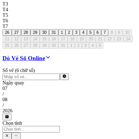
T3
T4
T5
T6
T7
26
27
28
29
30
31
1
2
3
4
5
6
7
8
9
10
11
12
13
14
15
16
17
18
19
20
21
22
23
24
25
26
27
28
29
30
31
1
2
3
4
5
Dò Vé Số Online
Số vé (6 chữ số)
Ngày quay
07
/
08
/
2026
Chọn tỉnh