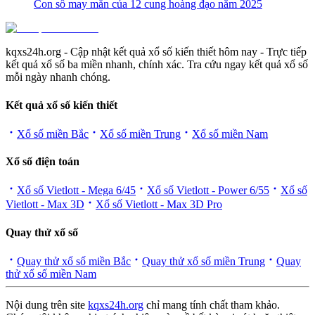
Con số may mắn của 12 cung hoàng đạo năm 2025
kqxs24h.org - Cập nhật kết quả xổ số kiến thiết hôm nay - Trực tiếp
kết quả xổ số ba miền nhanh, chính xác. Tra cứu ngay kết quả xổ số
mỗi ngày nhanh chóng.
Kết quả xổ số kiến thiết
Xổ số miền Bắc
Xổ số miền Trung
Xổ số miền Nam
Xổ số điện toán
Xổ số Vietlott - Mega 6/45
Xổ số Vietlott - Power 6/55
Xổ số
Vietlott - Max 3D
Xổ số Vietlott - Max 3D Pro
Quay thử xổ số
Quay thử xổ số miền Bắc
Quay thử xổ số miền Trung
Quay
thử xổ số miền Nam
Nội dung trên site
kqxs24h.org
chỉ mang tính chất tham khảo.