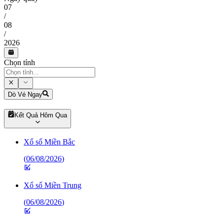
07
/
08
/
2026
Chọn tỉnh
Dò Vé Ngay
Kết Quả Hôm Qua
Xổ số Miền Bắc
(
06/08/2026
)
Xổ số Miền Trung
(
06/08/2026
)