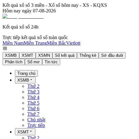
Kết quả xổ số 3 miền - Xổ số hôm nay - XS - KQXS
Hôm nay ngày
07-08-2026
Kết quả xổ số 24h
Trực tiếp kết quả xổ số toàn quốc
Miền Nam
Miền Trung
Miền Bắc
Vietlott
XSMB
XSMT
XSMN
Sổ kết quả
Thống kê
Sớ đầu đuôi
Phân tích
Sổ mơ
Tin tức
Trang chủ
XSMB
Thứ 2
Thứ 3
Thứ 4
Thứ 5
Thứ 6
Thứ 7
Chủ nhật
Trực tiếp
XSMT
Thứ 2