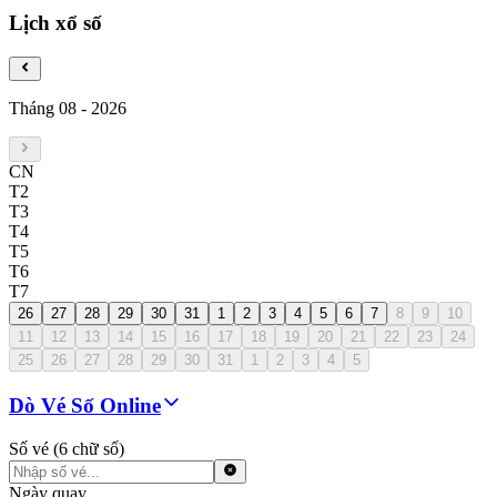
Lịch xổ số
Tháng 08
-
2026
CN
T2
T3
T4
T5
T6
T7
26
27
28
29
30
31
1
2
3
4
5
6
7
8
9
10
11
12
13
14
15
16
17
18
19
20
21
22
23
24
25
26
27
28
29
30
31
1
2
3
4
5
Dò Vé Số Online
Số vé (6 chữ số)
Ngày quay