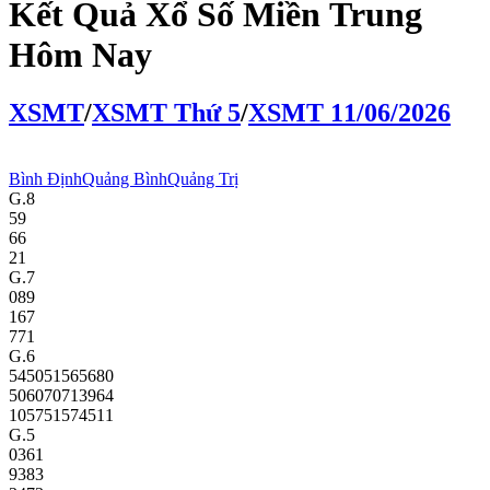
Kết Quả Xổ Số Miền Trung
Hôm Nay
XS
MT
/
XS
MT
Thứ 5
/
XS
MT
11/06/2026
Bình Định
Quảng Bình
Quảng Trị
G.8
59
66
21
G.7
089
167
771
G.6
5450
5156
5680
5060
7071
3964
1057
5157
4511
G.5
0361
9383