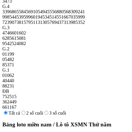
3473
G.4
33968
65584
56910
54945
55688
05683
09241
99854
45395
99601
94534
51455
16670
35999
72390
73815
79511
31305
76943
73139
85352
G.3
47466
01602
62856
15081
95425
24082
G.2
01199
05482
85371
G.1
01062
40440
88231
ĐB
752515
362449
661167
Tất cả
2 số cuối
3 số cuối
Bảng loto miền nam
/
Lô tô XSMN
Thứ năm