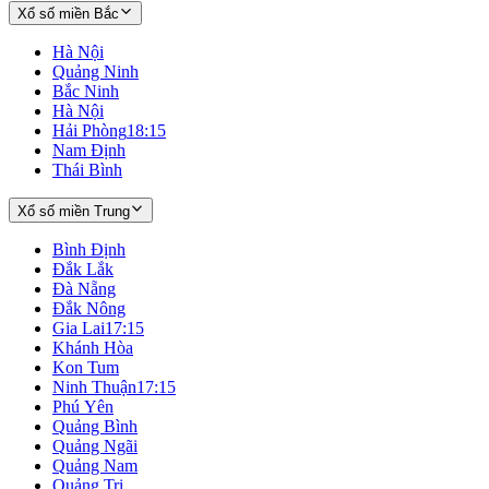
Xổ số miền Bắc
Hà Nội
Quảng Ninh
Bắc Ninh
Hà Nội
Hải Phòng
18:15
Nam Định
Thái Bình
Xổ số miền Trung
Bình Định
Đắk Lắk
Đà Nẵng
Đắk Nông
Gia Lai
17:15
Khánh Hòa
Kon Tum
Ninh Thuận
17:15
Phú Yên
Quảng Bình
Quảng Ngãi
Quảng Nam
Quảng Trị