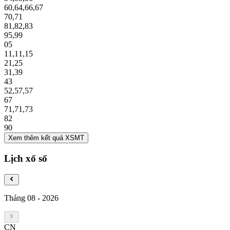
60
,
64
,
66
,
67
70
,
71
81
,
82
,
83
95
,
99
05
11
,
11
,
15
21
,
25
31
,
39
43
52
,
57
,
57
67
71
,
71
,
73
82
90
Xem thêm kết quả XSMT
Lịch xổ số
Tháng 08
-
2026
CN