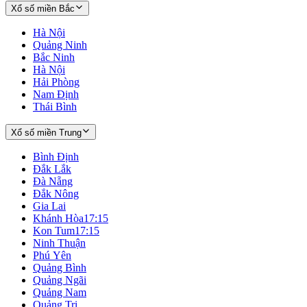
Xổ số miền Bắc
Hà Nội
Quảng Ninh
Bắc Ninh
Hà Nội
Hải Phòng
Nam Định
Thái Bình
Xổ số miền Trung
Bình Định
Đắk Lắk
Đà Nẵng
Đắk Nông
Gia Lai
Khánh Hòa
17:15
Kon Tum
17:15
Ninh Thuận
Phú Yên
Quảng Bình
Quảng Ngãi
Quảng Nam
Quảng Trị