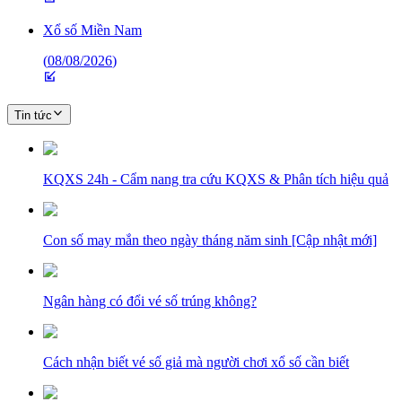
Xổ số Miền Nam
(
08/08/2026
)
Tin tức
KQXS 24h - Cẩm nang tra cứu KQXS & Phân tích hiệu quả
Con số may mắn theo ngày tháng năm sinh [Cập nhật mới]
Ngân hàng có đổi vé số trúng không?
Cách nhận biết vé số giả mà người chơi xổ số cần biết