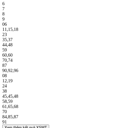
6
7
8
9
06
11
,
15
,
18
23
35
,
37
44
,
48
59
60
,
60
70
,
74
87
90
,
92
,
96
08
12
,
19
24
38
45
,
45
,
48
58
,
59
61
,
65
,
68
70
84
,
85
,
87
91
Xem thêm kết quả XSMT