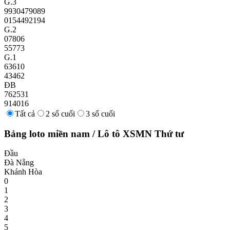
G.3
99304
79089
01544
92194
G.2
07806
55773
G.1
63610
43462
ĐB
762531
914016
Tất cả
2 số cuối
3 số cuối
Bảng loto miền nam
/
Lô tô XSMN
Thứ tư
Đầu
Đà Nẵng
Khánh Hòa
0
1
2
3
4
5