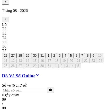
Tháng 08
-
2026
CN
T2
T3
T4
T5
T6
T7
26
27
28
29
30
31
1
2
3
4
5
6
7
8
9
10
11
12
13
14
15
16
17
18
19
20
21
22
23
24
25
26
27
28
29
30
31
1
2
3
4
5
Dò Vé Số Online
Số vé (6 chữ số)
Ngày quay
09
/
08