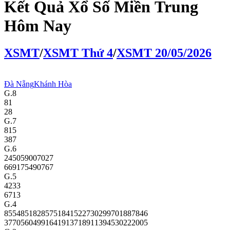
Kết Quả Xổ Số Miền Trung
Hôm Nay
XS
MT
/
XS
MT
Thứ 4
/
XS
MT
20/05/2026
Đà Nẵng
Khánh Hòa
G.8
81
28
G.7
815
387
G.6
2450
5900
7027
6691
7549
0767
G.5
4233
6713
G.4
85548
51828
57518
41522
73029
97018
87846
37705
60499
16419
13718
91139
45302
22005