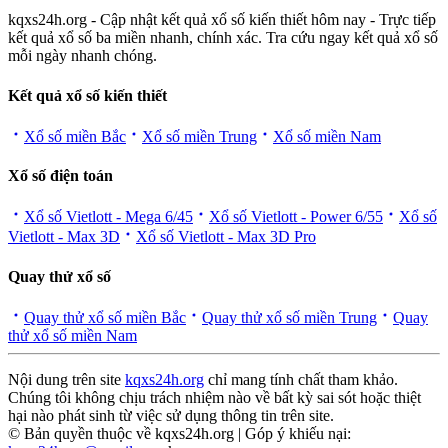
kqxs24h.org - Cập nhật kết quả xổ số kiến thiết hôm nay - Trực tiếp
kết quả xổ số ba miền nhanh, chính xác. Tra cứu ngay kết quả xổ số
mỗi ngày nhanh chóng.
Kết quả xổ số kiến thiết
Xổ số miền Bắc
Xổ số miền Trung
Xổ số miền Nam
Xổ số điện toán
Xổ số Vietlott - Mega 6/45
Xổ số Vietlott - Power 6/55
Xổ số
Vietlott - Max 3D
Xổ số Vietlott - Max 3D Pro
Quay thử xổ số
Quay thử xổ số miền Bắc
Quay thử xổ số miền Trung
Quay
thử xổ số miền Nam
Nội dung trên site
kqxs24h.org
chỉ mang tính chất tham khảo.
Chúng tôi không chịu trách nhiệm nào về bất kỳ sai sót hoặc thiệt
hại nào phát sinh từ việc sử dụng thông tin trên site.
© Bản quyền thuộc về kqxs24h.org | Góp ý khiếu nại: